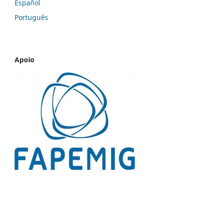
Español
Português
Apoio