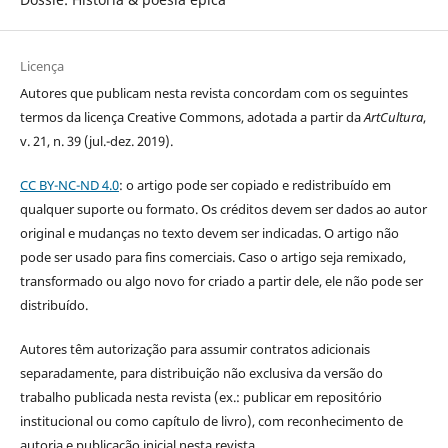
Licença
Autores que publicam nesta revista concordam com os seguintes
termos da licença Creative Commons, adotada a partir da
ArtCultura
,
v. 21, n. 39 (jul.-dez. 2019).
CC BY-NC-ND 4.0
: o artigo pode ser copiado e redistribuído em
qualquer suporte ou formato. Os créditos devem ser dados ao autor
original e mudanças no texto devem ser indicadas. O artigo não
pode ser usado para fins comerciais. Caso o artigo seja remixado,
transformado ou algo novo for criado a partir dele, ele não pode ser
distribuído.
Autores têm autorização para assumir contratos adicionais
separadamente, para distribuição não exclusiva da versão do
trabalho publicada nesta revista (ex.: publicar em repositório
institucional ou como capítulo de livro), com reconhecimento de
autoria e publicação inicial nesta revista.