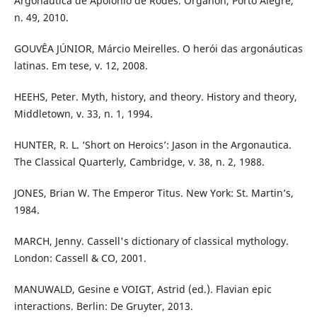
Argonautica de Apolônio de Rodes. Organon, Porto Alegre,
n. 49, 2010.
GOUVÊA JÚNIOR, Márcio Meirelles. O herói das argonáuticas
latinas. Em tese, v. 12, 2008.
HEEHS, Peter. Myth, history, and theory. History and theory,
Middletown, v. 33, n. 1, 1994.
HUNTER, R. L. ‘Short on Heroics’: Jason in the Argonautica.
The Classical Quarterly, Cambridge, v. 38, n. 2, 1988.
JONES, Brian W. The Emperor Titus. New York: St. Martin’s,
1984.
MARCH, Jenny. Cassell's dictionary of classical mythology.
London: Cassell & CO, 2001.
MANUWALD, Gesine e VOIGT, Astrid (ed.). Flavian epic
interactions. Berlin: De Gruyter, 2013.