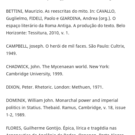
BETTINI, Maurizio. As reescritas do mito. In: CAVALLO,
Guglielmo, FIDELI, Paolo e GIARDINA, Andrea (org.). O
espaço literário da Roma Antiga. A produção do texto. Belo
Horizonte: Tessitura, 2010, v. 1.
CAMPBELL, Joseph. O herói de mil faces. São Paulo: Cultrix,
1949.
CHADWICK, John. The Mycenaean world. New York:
Cambridge University, 1999.
DIXON, Peter. Rhetoric. London: Methuen, 1971.
DOMINIK, William John. Monarchal power and imperial
politics in Statius. Thebaid. Ramus, Cambridge, v. 18, issue
1-2, 1989.
FLORES, Guilherme Gontijo. Épica, lírica e tragédia nas