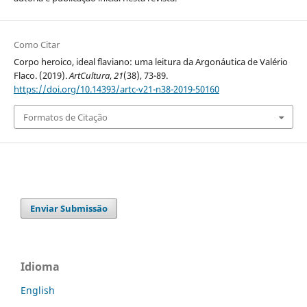
Como Citar
Corpo heroico, ideal flaviano: uma leitura da Argonáutica de Valério
Flaco. (2019).
ArtCultura
,
21
(38), 73-89.
https://doi.org/10.14393/artc-v21-n38-2019-50160
Formatos de Citação
Enviar Submissão
Idioma
English