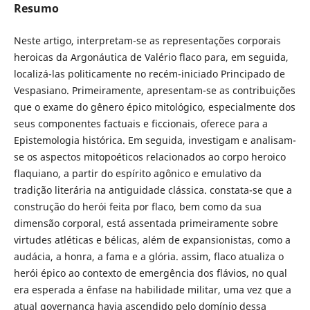
Resumo
Neste artigo, interpretam-se as representações corporais
heroicas da Argonáutica de Valério flaco para, em seguida,
localizá-las politicamente no recém-iniciado Principado de
Vespasiano. Primeiramente, apresentam-se as contribuições
que o exame do gênero épico mitológico, especialmente dos
seus componentes factuais e ficcionais, oferece para a
Epistemologia histórica. Em seguida, investigam e analisam-
se os aspectos mitopoéticos relacionados ao corpo heroico
flaquiano, a partir do espírito agônico e emulativo da
tradição literária na antiguidade clássica. constata-se que a
construção do herói feita por flaco, bem como da sua
dimensão corporal, está assentada primeiramente sobre
virtudes atléticas e bélicas, além de expansionistas, como a
audácia, a honra, a fama e a glória. assim, flaco atualiza o
herói épico ao contexto de emergência dos flávios, no qual
era esperada a ênfase na habilidade militar, uma vez que a
atual governança havia ascendido pelo domínio dessa