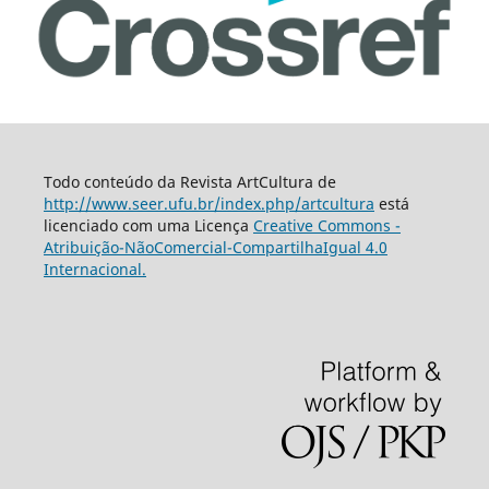
Todo conteúdo da Revista ArtCultura de
http://www.seer.ufu.br/index.php/artcultura
está
licenciado com uma Licença
Creative Commons -
Atribuição-NãoComercial-CompartilhaIgual 4.0
Internacional.