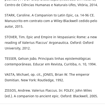
Centro de Ciências Humanas e Naturais-Ufes, Vitória, 2014.
STARK, Caroline. A Companion to Latin Epic, ca. 14-96 CE.
Manuscrito em contrato com a Wiley-Blackwell cedido pelo
autor, 2015.
STOVER, Tim. Epic and Empire in Vespasianic Rome: a new
reading of Valerius Flaccus’ Argonautica. Oxford: Oxford
University, 2012.
TESSER, Gelson João. Principais linhas epistemológicas
contemporâneas. Educar em Revista, Curitiba, n. 10, 1994.
VASTA, Michael, op. cit., JONES, Brian W. The emperor
Domitian. New York: Routledge, 1992.
ZISSOS, Andrew. Valerius Flaccus. In: FOLEY, John Miles
(ed.). A companion to ancient epic. Oxford: Blackwell, 2005.