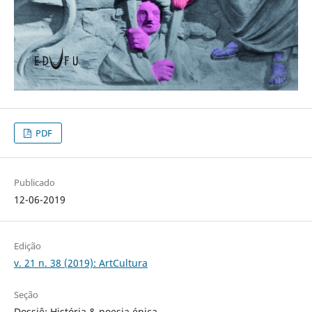
PDF
Publicado
12-06-2019
Edição
v. 21 n. 38 (2019): ArtCultura
Seção
Dossiê: História & poesia épica