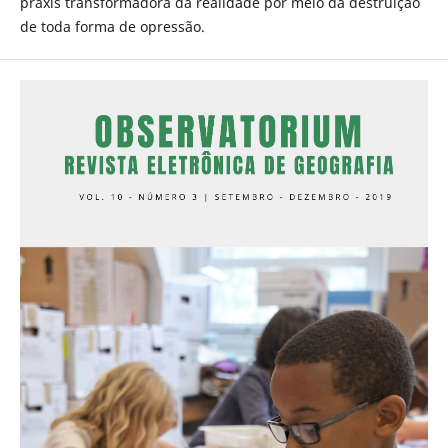
práxis transformadora da realidade por meio da destruição
de toda forma de opressão.