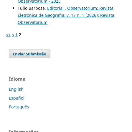
Observatorium - 2025
Tulio Barbosa,
Editorial
,
Observatorium: Revista
Eletrônica de Geografia: v. 17 n. 1 (2026): Revista
Observatorium
<<
<
1
2
Enviar Submissão
Idioma
English
Español
Português
Informações