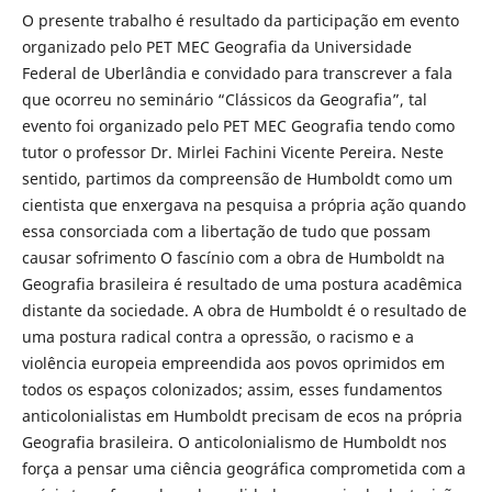
O presente trabalho é resultado da participação em evento
organizado pelo PET MEC Geografia da Universidade
Federal de Uberlândia e convidado para transcrever a fala
que ocorreu no seminário “Clássicos da Geografia”, tal
evento foi organizado pelo PET MEC Geografia tendo como
tutor o professor Dr. Mirlei Fachini Vicente Pereira. Neste
sentido, partimos da compreensão de Humboldt como um
cientista que enxergava na pesquisa a própria ação quando
essa consorciada com a libertação de tudo que possam
causar sofrimento O fascínio com a obra de Humboldt na
Geografia brasileira é resultado de uma postura acadêmica
distante da sociedade. A obra de Humboldt é o resultado de
uma postura radical contra a opressão, o racismo e a
violência europeia empreendida aos povos oprimidos em
todos os espaços colonizados; assim, esses fundamentos
anticolonialistas em Humboldt precisam de ecos na própria
Geografia brasileira. O anticolonialismo de Humboldt nos
força a pensar uma ciência geográfica comprometida com a