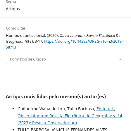
Seção
Artigos
Como Citar
Humboldt anticolonial. (2020).
Observatorium: Revista Eletrônica De
Geografia
,
10
(3), 3-17.
https://doi.org/10.14393/OREG-v10-n3-2019-
58713
Formatos de Citação
Artigos mais lidos pelo mesmo(s) autor(es)
Guilherme Viana de Lira, Tulio Barbosa,
Editorial
,
Observatorium: Revista Eletrônica de Geografia: v. 14
(2023): Revista Observatorium
TULIO BARBOSA, VINICIUS FERNANDES ALVES,