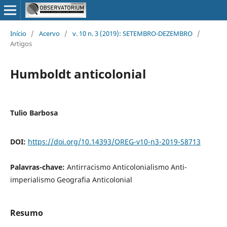
Início
/
Acervo
/
v. 10 n. 3 (2019): SETEMBRO-DEZEMBRO
/
Artigos
Humboldt anticolonial
Tulio Barbosa
DOI:
https://doi.org/10.14393/OREG-v10-n3-2019-58713
Palavras-chave:
Antirracismo Anticolonialismo Anti-
imperialismo Geografia Anticolonial
Resumo