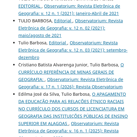
EDITORIAL
,
Observatorium: Revista Eletrônica de
Geografia: v. 12 n. 1 (2021): Janeiro-Abril de 2021
TULIO BARBOSA,
Editorial
,
Observatorium: Revista
Eletrônica de Geografia: v. 12 n. 02 (2021):
maio/agosto de 2021
Tulio Barbosa,
Editorial
,
Observatorium: Revista
Eletrônica de Geografia: v. 12 n. 03 (2021): setembro-
dezembro
´Cristiano Batista Alvarenga Junior, Tulio Barbosa,
O
CURRÍCULO REFERÊNCIA DE MINAS GERAIS DE
GEOGRAFIA:
,
Observatorium: Revista Eletrônica de
Geografia: v. 17 n. 1 (2026): Revista Observatorium
Edilma José da Silva, Tulio Barbosa,
O APAGAMENTO
DA EDUCAÇÃO PARA AS RELAÇÕES ÉTNICO RACIAIS
NO CURRÍCULO DOS CURSOS DE LICENCIATURA EM
GEOGRAFIA DAS INSTITUIÇÕES PÚBLICAS DE ENSINO
SUPERIOR EM ALAGOAS
,
Observatorium: Revista
Eletrônica de Geografia: v. 16 n. 1 (2025): Revista