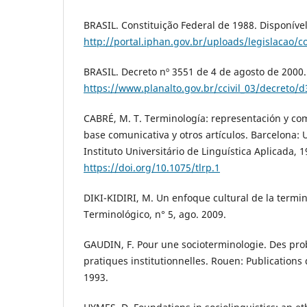
BRASIL. Constituição Federal de 1988. Disponíve
http://portal.iphan.gov.br/uploads/legislacao/c
BRASIL. Decreto nº 3551 de 4 de agosto de 2000.
https://www.planalto.gov.br/ccivil_03/decreto/
CABRÉ, M. T. Terminología: representación y co
base comunicativa y otros artículos. Barcelona:
Instituto Universitário de Linguística Aplicada, 
https://doi.org/10.1075/tlrp.1
DIKI-KIDIRI, M. Un enfoque cultural de la termi
Terminológico, n° 5, ago. 2009.
GAUDIN, F. Pour une socioterminologie. Des pr
pratiques institutionnelles. Rouen: Publications 
1993.