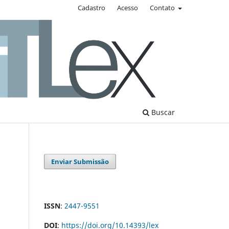
Cadastro
Acesso
Contato
Buscar
Enviar Submissão
ISSN
:
2447-9551
DOI
:
https://doi.org/10.14393/lex