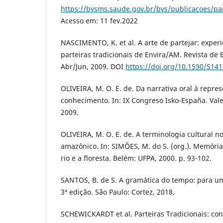
https://bvsms.saude.gov.br/bvs/publicacoes/par
Acesso em: 11 fev.2022
NASCIMENTO, K. et al. A arte de partejar: exper
parteiras tradicionais de Envira/AM. Revista de 
Abr/Jun, 2009. DOI
https://doi.org/10.1590/S1
OLIVEIRA, M. O. E. de. Da narrativa oral à repre
conhecimento. In: IX Congreso Isko-España. Vale
2009.
OLIVEIRA, M. O. E. de. A terminologia cultural n
amazônico. In: SIMÕES, M. do S. (org.). Memóri
rio e a floresta. Belém: UFPA, 2000. p. 93-102.
SANTOS, B. de S. A gramática do tempo: para uma
3ª edição. São Paulo: Cortez, 2018.
SCHEWICKARDT et al. Parteiras Tradicionais: c