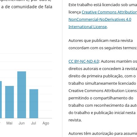
Este trabalho está licenciado sob um
 a de comunidade de fala
licença
Creative Commons Attribution
NonCommercial-NoDerivatives 4.0
International License
.
Autores que publicam nesta revista
concordam com os seguintes termos
CC BY-NC-ND 4.0
: Autores mantém o
direitos autorais e concedem à revist
direito de primeira publicação, com o
trabalho simultaneamente licenciado
Creative Commons Attribution Licen
permitindo o compartilhamento do
trabalho com reconhecimento da aut
do trabalho e publicação inicial nesta
revista.
Autores têm autorização para assumi