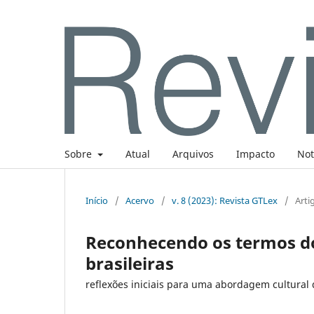
Sobre
Atual
Arquivos
Impacto
Not
Início
/
Acervo
/
v. 8 (2023): Revista GTLex
/
Arti
Reconhecendo os termos dos
brasileiras
reflexões iniciais para uma abordagem cultural