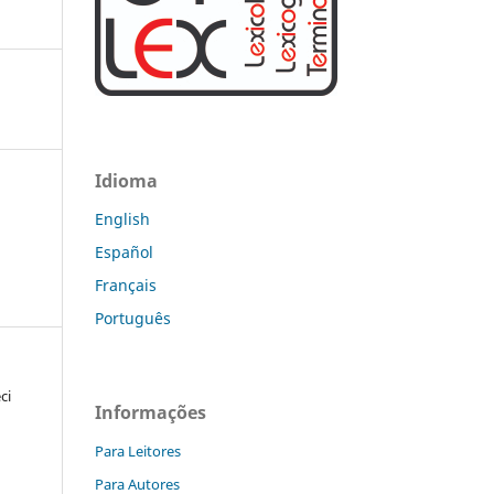
Idioma
English
Español
Français
Português
ci
Informações
Para Leitores
Para Autores