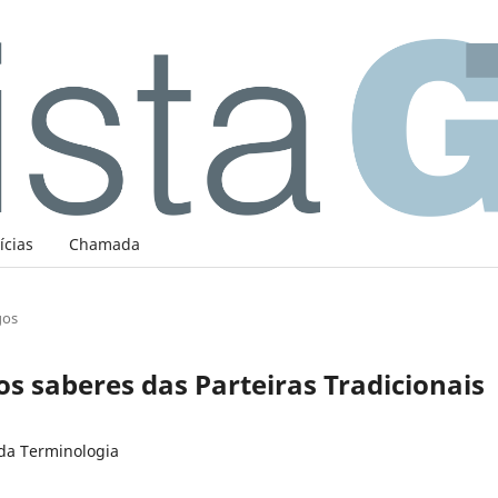
ícias
Chamada
gos
 saberes das Parteiras Tradicionais
 da Terminologia