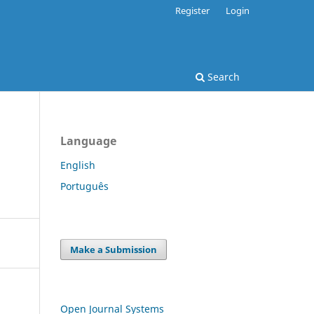
Register
Login
Search
Language
English
Português
Make a Submission
Open Journal Systems