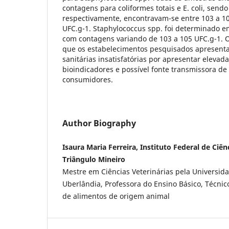
contagens para coliformes totais e E. coli, send
respectivamente, encontravam-se entre 103 a 10
UFC.g-1. Staphylococcus spp. foi determinado 
com contagens variando de 103 a 105 UFC.g-1. 
que os estabelecimentos pesquisados apresenta
sanitárias insatisfatórias por apresentar eleva
bioindicadores e possível fonte transmissora d
consumidores.
Author Biography
Isaura Maria Ferreira, Instituto Federal de Ciên
Triângulo Mineiro
Mestre em Ciências Veterinárias pela Universid
Uberlândia, Professora do Ensino Básico, Técnic
de alimentos de origem animal