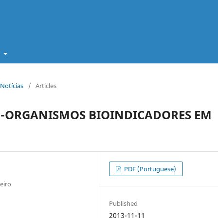
t
 Notícias
/
Articles
O-ORGANISMOS BIOINDICADORES EM
PDF (Portuguese)
eiro
Published
2013-11-11