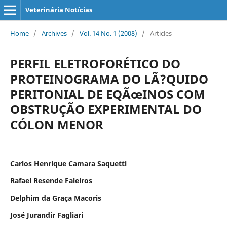
Veterinária Notícias
Home
/
Archives
/
Vol. 14 No. 1 (2008)
/
Articles
PERFIL ELETROFORÉTICO DO
PROTEINOGRAMA DO LÃ?QUIDO
PERITONIAL DE EQÃœINOS COM
OBSTRUÇÃO EXPERIMENTAL DO
CÓLON MENOR
Carlos Henrique Camara Saquetti
Rafael Resende Faleiros
Delphim da Graça Macoris
José Jurandir Fagliari