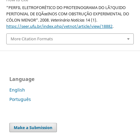
“PERFIL ELETROFORÉTICO DO PROTEINOGRAMA DO LÃ?QUIDO
PERITONIAL DE EQÃœINOS COM OBSTRUÇÃO EXPERIMENTAL DO
CÓLON MENOR”. 2008.
Veterinária Notícias
14 (1).
https://seer.ufu.br/index.php/vetnot/article/view/18882
.
More Citation Formats
Language
English
Português
Make a Submission