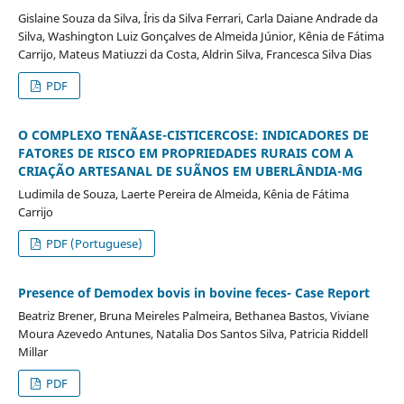
Gislaine Souza da Silva, Íris da Silva Ferrari, Carla Daiane Andrade da
Silva, Washington Luiz Gonçalves de Almeida Júnior, Kênia de Fátima
Carrijo, Mateus Matiuzzi da Costa, Aldrin Silva, Francesca Silva Dias
PDF
O COMPLEXO TENÃASE-CISTICERCOSE: INDICADORES DE
FATORES DE RISCO EM PROPRIEDADES RURAIS COM A
CRIAÇÃO ARTESANAL DE SUÃNOS EM UBERLÂNDIA-MG
Ludimila de Souza, Laerte Pereira de Almeida, Kênia de Fátima
Carrijo
PDF (Portuguese)
Presence of Demodex bovis in bovine feces- Case Report
Beatriz Brener, Bruna Meireles Palmeira, Bethanea Bastos, Viviane
Moura Azevedo Antunes, Natalia Dos Santos Silva, Patricia Riddell
Millar
PDF