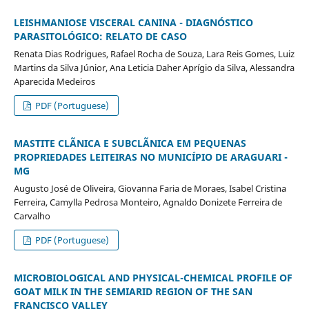
LEISHMANIOSE VISCERAL CANINA - DIAGNÓSTICO
PARASITOLÓGICO: RELATO DE CASO
Renata Dias Rodrigues, Rafael Rocha de Souza, Lara Reis Gomes, Luiz
Martins da Silva Júnior, Ana Leticia Daher Aprígio da Silva, Alessandra
Aparecida Medeiros
PDF (Portuguese)
MASTITE CLÃNICA E SUBCLÃNICA EM PEQUENAS
PROPRIEDADES LEITEIRAS NO MUNICÍPIO DE ARAGUARI -
MG
Augusto José de Oliveira, Giovanna Faria de Moraes, Isabel Cristina
Ferreira, Camylla Pedrosa Monteiro, Agnaldo Donizete Ferreira de
Carvalho
PDF (Portuguese)
MICROBIOLOGICAL AND PHYSICAL-CHEMICAL PROFILE OF
GOAT MILK IN THE SEMIARID REGION OF THE SAN
FRANCISCO VALLEY