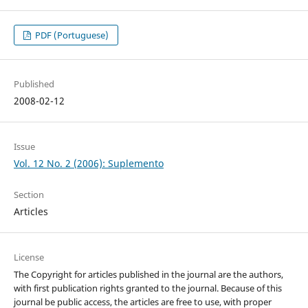
PDF (Portuguese)
Published
2008-02-12
Issue
Vol. 12 No. 2 (2006): Suplemento
Section
Articles
License
The Copyright for articles published in the journal are the authors,
with first publication rights granted to the journal. Because of this
journal be public access, the articles are free to use, with proper