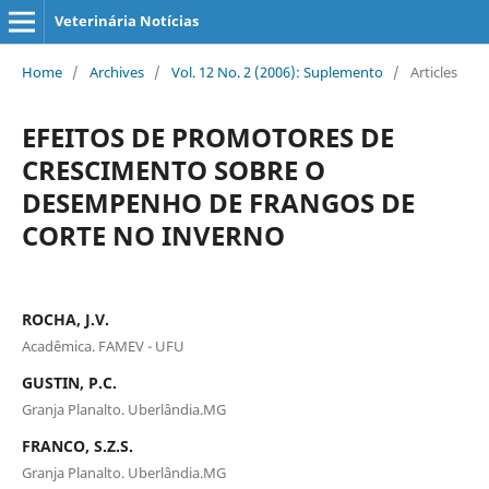
Veterinária Notícias
Home
/
Archives
/
Vol. 12 No. 2 (2006): Suplemento
/
Articles
EFEITOS DE PROMOTORES DE
CRESCIMENTO SOBRE O
DESEMPENHO DE FRANGOS DE
CORTE NO INVERNO
ROCHA, J.V.
Acadêmica. FAMEV - UFU
GUSTIN, P.C.
Granja Planalto. Uberlândia.MG
FRANCO, S.Z.S.
Granja Planalto. Uberlândia.MG