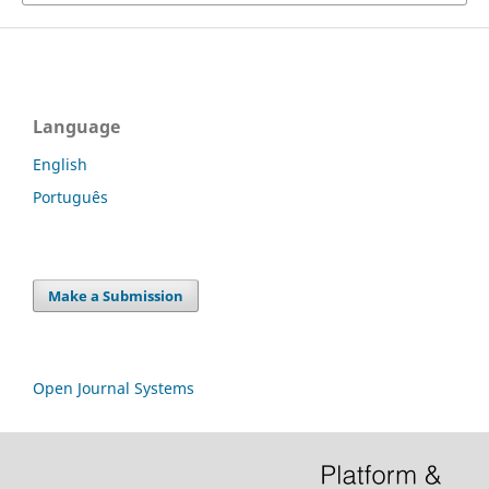
Language
English
Português
Make a Submission
Open Journal Systems