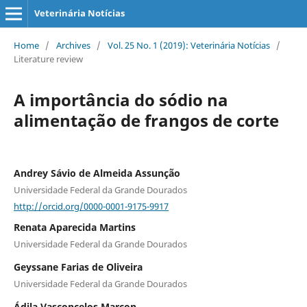
Veterinária Notícias
Home
/
Archives
/
Vol. 25 No. 1 (2019): Veterinária Notícias
/
Literature review
A importância do sódio na
alimentação de frangos de corte
Andrey Sávio de Almeida Assunção
Universidade Federal da Grande Dourados
http://orcid.org/0000-0001-9175-9917
Renata Aparecida Martins
Universidade Federal da Grande Dourados
Geyssane Farias de Oliveira
Universidade Federal da Grande Dourados
Ádila Vasconcelos Marcon