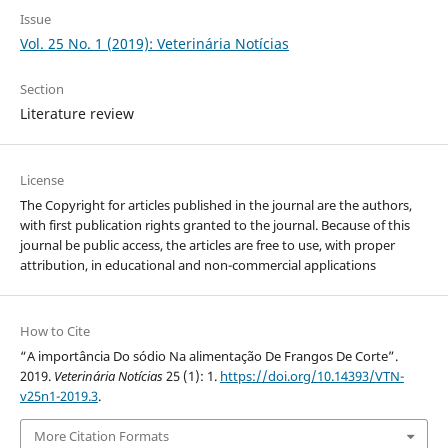
Issue
Vol. 25 No. 1 (2019): Veterinária Notícias
Section
Literature review
License
The Copyright for articles published in the journal are the authors,
with first publication rights granted to the journal. Because of this
journal be public access, the articles are free to use, with proper
attribution, in educational and non-commercial applications
How to Cite
“A importância Do sódio Na alimentação De Frangos De Corte”.
2019.
Veterinária Notícias
25 (1): 1.
https://doi.org/10.14393/VTN-
v25n1-2019.3
.
More Citation Formats