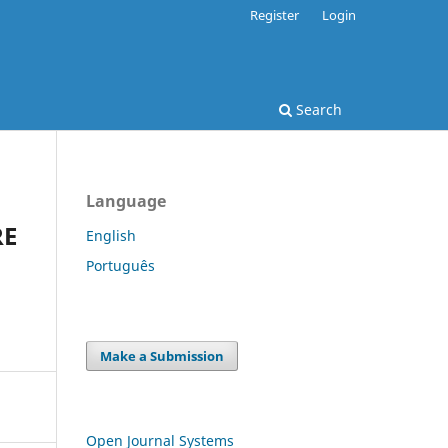
Register
Login
Search
Language
RE
English
Português
Make a Submission
Open Journal Systems