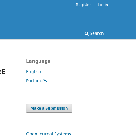
Register
Login
Search
Language
RE
English
Português
Make a Submission
Open Journal Systems