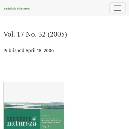
Vol. 17 No. 32 (2005)
Vol. 17 No. 32 (2005)
Published April 18, 2006