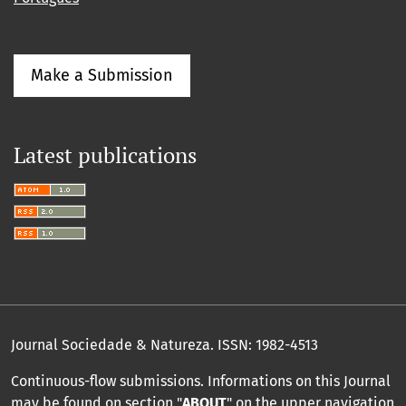
Make a Submission
Latest publications
Journal Sociedade & Natureza.
ISSN: 1982-4513
Continuous-flow submissions. Informations on this Journal
may be found on section "
ABOUT
" on the upper navigation