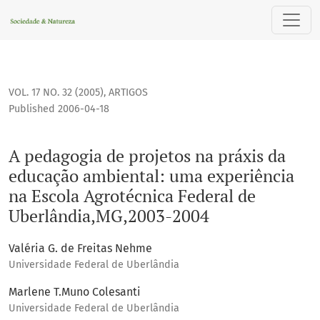
A pedagogia de projetos na práxis da educação ambiental:
VOL. 17 NO. 32 (2005)
,
ARTIGOS
Published 2006-04-18
A pedagogia de projetos na práxis da
educação ambiental: uma experiência
na Escola Agrotécnica Federal de
Uberlândia,MG,2003-2004
Valéria G. de Freitas Nehme
Universidade Federal de Uberlândia
Marlene T.Muno Colesanti
Universidade Federal de Uberlândia