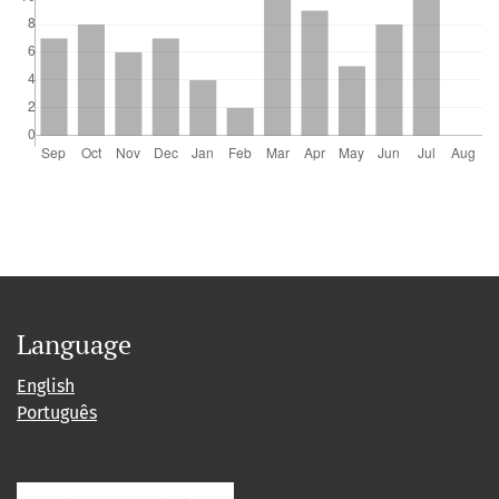
Language
English
Português