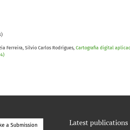
s)
ia Ferreira, Silvio Carlos Rodrigues,
Cartografia digital apl
04)
Latest publications
ke a Submission