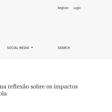
Register
Login
dados do processo de modernização agrícola
SOCIAL MEDIA
SEARCH
Uma reflexão sobre os impactos
ola