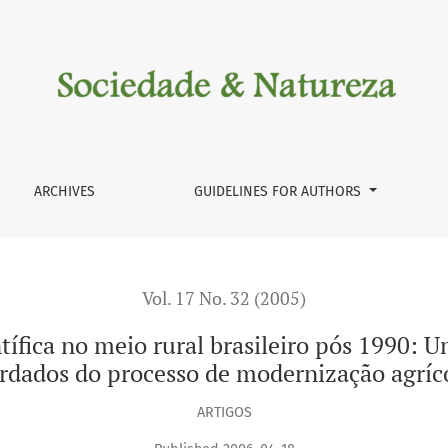
ural brasileiro pós 1990: Uma reflexão sobre os impactos her
ARCHIVES
GUIDELINES FOR AUTHORS
Vol. 17 No. 32 (2005)
ífica no meio rural brasileiro pós 1990: 
rdados do processo de modernização agríc
ARTIGOS