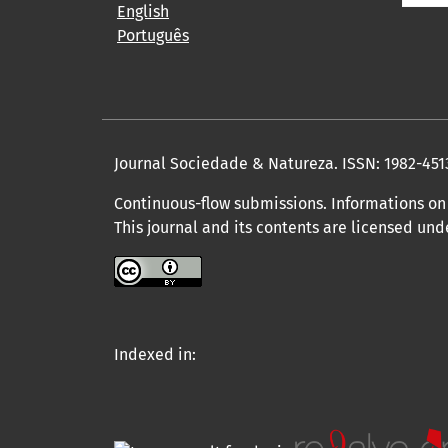
English
Português
Journal Sociedade & Natureza.
ISSN: 1982-451
Continuous-flow submissions. Informations on 
This journal and its contents are licensed un
Indexed in: