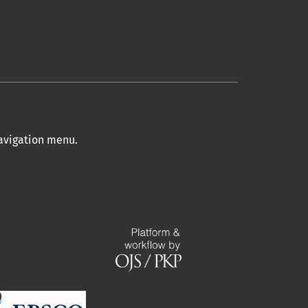
navigation menu
.