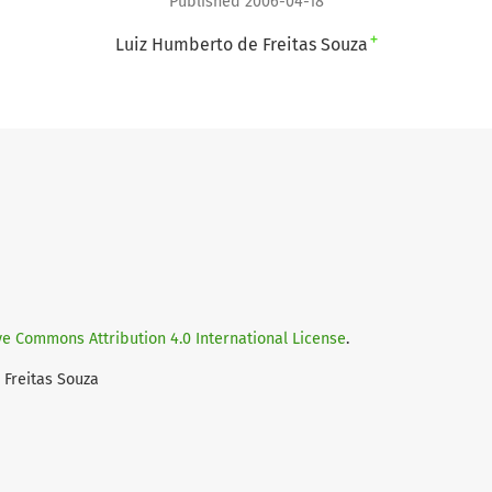
Published 2006-04-18
+
Luiz Humberto de Freitas Souza
ve Commons Attribution 4.0 International License
.
 Freitas Souza