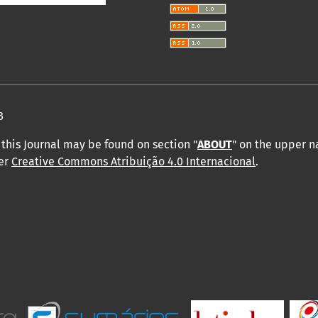
3
this Journal may be found on section "
ABOUT
" on the upper 
der
Creative Commons Atribuição 4.0 Internacional
.