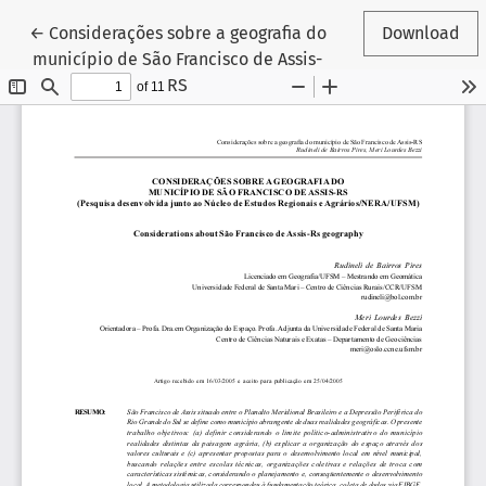
Return to Article Details
←
Considerações sobre a geografia do
Download
município de São Francisco de Assis-
RS