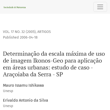
Determinação da escala máxima de uso de imagem Ikonos-Ge
VOL. 17 NO. 32 (2005)
,
ARTIGOS
Published 2006-04-18
Determinação da escala máxima de uso
de imagem Ikonos-Geo para aplicação
em áreas urbanas: estudo de caso -
Araçoiaba da Serra - SP
Mauro Issamu Ishikawa
Unesp
Erivaldo Antonio da Silva
Unesp