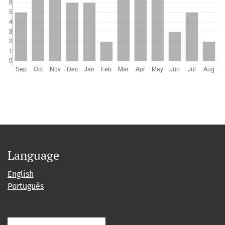
Language
English
Português