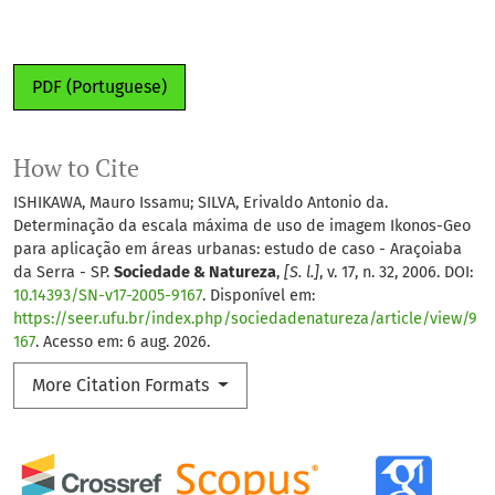
PDF (Portuguese)
How to Cite
ISHIKAWA, Mauro Issamu; SILVA, Erivaldo Antonio da.
Determinação da escala máxima de uso de imagem Ikonos-Geo
para aplicação em áreas urbanas: estudo de caso - Araçoiaba
da Serra - SP.
Sociedade & Natureza
,
[S. l.]
, v. 17, n. 32, 2006. DOI:
10.14393/SN-v17-2005-9167
. Disponível em:
https://seer.ufu.br/index.php/sociedadenatureza/article/view/9
167
. Acesso em: 6 aug. 2026.
More Citation Formats