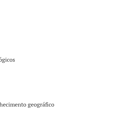
ógicos
nhecimento geográfico