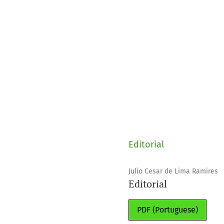
Editorial
Julio Cesar de Lima Ramires
Editorial
PDF (Portuguese)