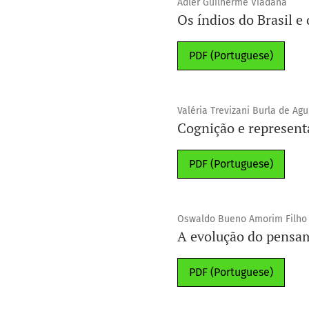
Adler Guilherme Viadana
Os índios do Brasil e
PDF (Portuguese)
Valéria Trevizani Burla de Agu
Cognição e represent
PDF (Portuguese)
Oswaldo Bueno Amorim Filho
A evolução do pensam
PDF (Portuguese)