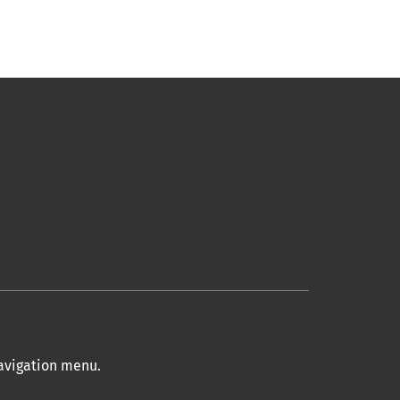
navigation menu
.