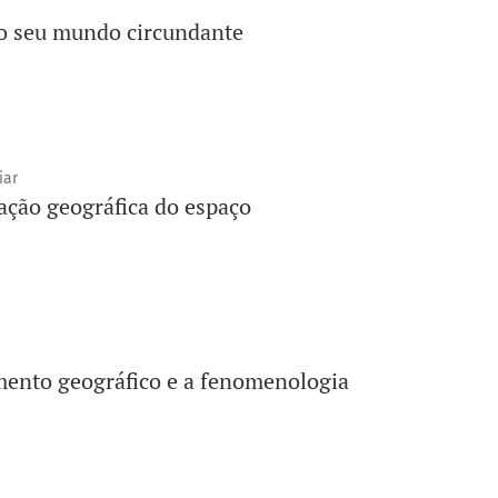
 o seu mundo circundante
iar
ação geográfica do espaço
ento geográfico e a fenomenologia