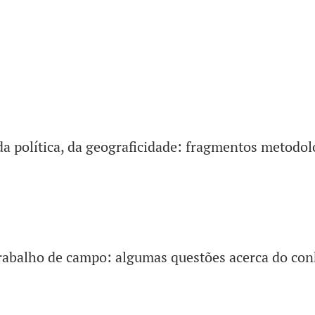
da política, da geograficidade: fragmentos metodol
trabalho de campo: algumas questões acerca do co