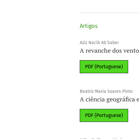
Artigos
Aziz Nacib Ab`Saber
A revanche dos vento
PDF (Portuguese)
Beatriz Maria Soares Pinto
A ciência geográfica 
PDF (Portuguese)