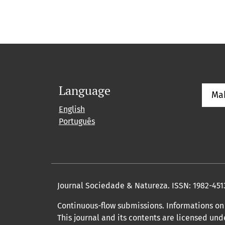
Language
Ma
English
Português
Journal Sociedade & Natureza.
ISSN: 1982-451
Continuous-flow submissions. Informations on 
This journal and its contents are licensed un