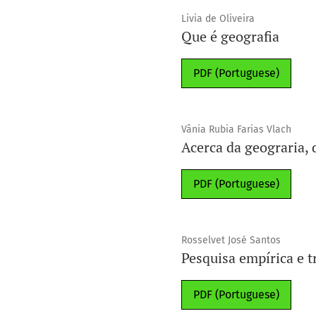
Livia de Oliveira
Que é geografia
PDF (Portuguese)
Vânia Rubia Farias Vlach
Acerca da geograria, 
PDF (Portuguese)
Rosselvet José Santos
Pesquisa empírica e 
PDF (Portuguese)