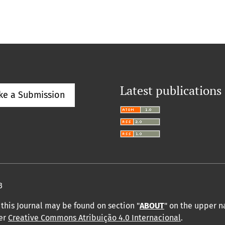
Latest publications
ke a Submission
3
this Journal may be found on section "
ABOUT
" on the upper 
der
Creative Commons Atribuição 4.0 Internacional
.