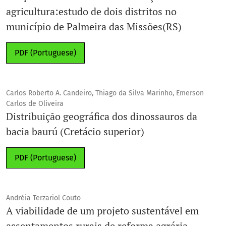
agricultura:estudo de dois distritos no
município de Palmeira das Missões(RS)
PDF (Portuguese)
Carlos Roberto A. Candeiro, Thiago da Silva Marinho, Emerson
Carlos de Oliveira
Distribuição geográfica dos dinossauros da
bacia baurú (Cretácio superior)
PDF (Portuguese)
Andréia Terzariol Couto
A viabilidade de um projeto sustentável em
assentamentos rurais de reforma agrária