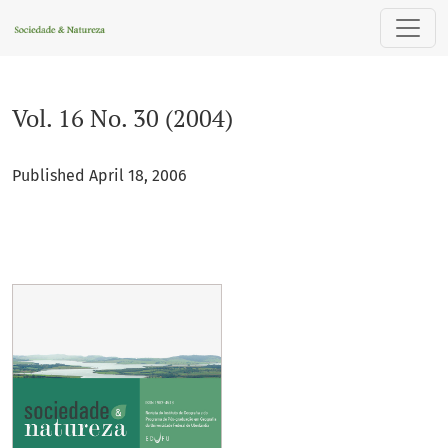
Vol. 16 No. 30 (2004)
Vol. 16 No. 30 (2004)
Published April 18, 2006