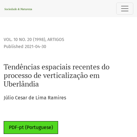
Tendências espaciais recentes do processo de verticalizaç
VOL. 10 NO. 20 (1998)
,
ARTIGOS
Published 2021-04-30
Tendências espaciais recentes do
processo de verticalização em
Uberlândia
Júlio Cesar de Lima Ramires
PDF-pt (Portuguese)