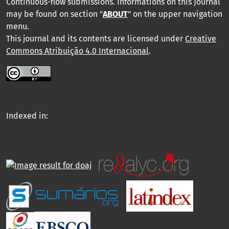
Continuous-flow submissions. Informations on this Journal
may be found on section "
ABOUT
" on the upper navigation
menu
.
This journal and its contents are licensed under
Creative
Commons Atribuição 4.0 Internacional
.
Indexed in: