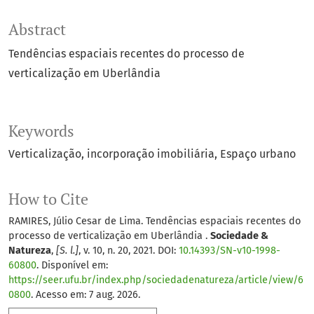
Abstract
Tendências espaciais recentes do processo de
verticalização em Uberlândia
Keywords
Verticalização
incorporação imobiliária
Espaço urbano
How to Cite
RAMIRES, Júlio Cesar de Lima. Tendências espaciais recentes do
processo de verticalização em Uberlândia .
Sociedade &
Natureza
,
[S. l.]
, v. 10, n. 20, 2021. DOI:
10.14393/SN-v10-1998-
60800
. Disponível em:
https://seer.ufu.br/index.php/sociedadenatureza/article/view/6
0800
. Acesso em: 7 aug. 2026.