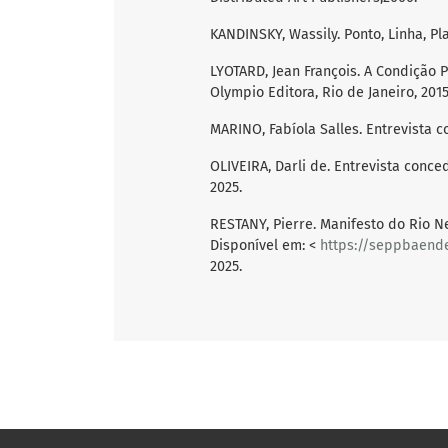
KANDINSKY, Wassily. Ponto, Linha, Pl
LYOTARD, Jean François. A Condição 
Olympio Editora, Rio de Janeiro, 2015
MARINO, Fabíola Salles. Entrevista co
OLIVEIRA, Darli de. Entrevista conc
2025.
RESTANY, Pierre. Manifesto do Rio Ne
Disponível em: <
https://seppbaend
2025.