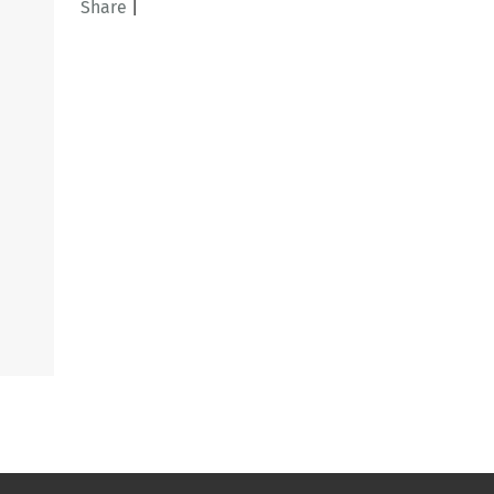
Share
|