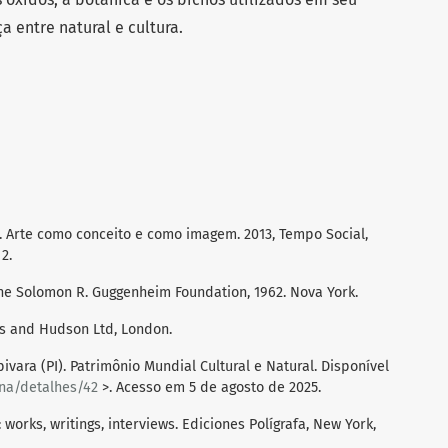
 entre natural e cultura.
. Arte como conceito e como imagem. 2013, Tempo Social,
 2.
he Solomon R. Guggenheim Foundation, 1962. Nova York.
mes and Hudson Ltd, London.
vara (PI). Patrimônio Mundial Cultural e Natural. Disponível
ina/detalhes/42
>. Acesso em 5 de agosto de 2025.
works, writings, interviews. Ediciones Polígrafa, New York,