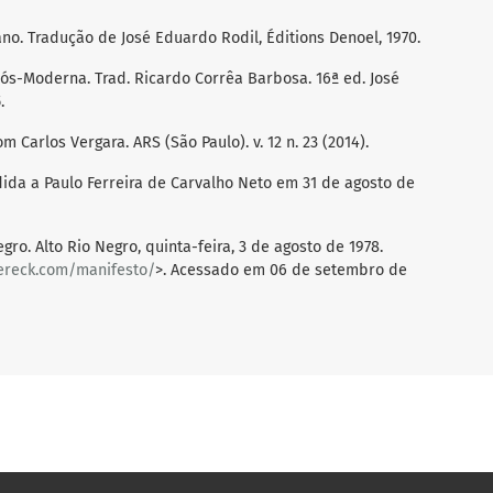
ano. Tradução de José Eduardo Rodil, Éditions Denoel, 1970.
Pós-Moderna. Trad. Ricardo Corrêa Barbosa. 16ª ed. José
.
m Carlos Vergara. ARS (São Paulo). v. 12 n. 23 (2014).
edida a Paulo Ferreira de Carvalho Neto em 31 de agosto de
gro. Alto Rio Negro, quinta-feira, 3 de agosto de 1978.
ereck.com/manifesto/
>. Acessado em 06 de setembro de