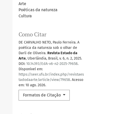
Arte
Poéticas da natureza
Cultura
Como Citar
DE CARVALHO NETO, Paulo Ferreira. A
poética da natureza sob o olhar de
Darli de Oliveira.
Revista Estado da
Arte
, Uberlândia, Brasil, v. 6, n. 2, 2025.
DOI:
10.14393/EdA-v6-n2-2025-79658
.
Disponível em:
https://seer.ufu.br/index.php/revistaes
tadodaarte/article/view/79658
. Acesso
em: 10 ago. 2026.
Formatos de Citação