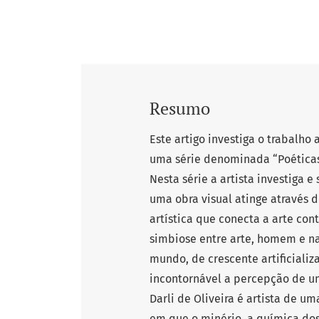
Resumo
Este artigo investiga o trabalho a
uma série denominada “Poéticas 
Nesta série a artista investiga 
uma obra visual atinge através
artística que conecta a arte co
simbiose entre arte, homem e n
mundo, de crescente artificiali
incontornável a percepção de u
Darli de Oliveira é artista de 
em que o minério, a química dos 