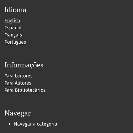
Idioma
English
Español
Français
Português
Informações
Para Leitores
Para Autores
Para Bibliotecários
Navegar
Navegar a categoria