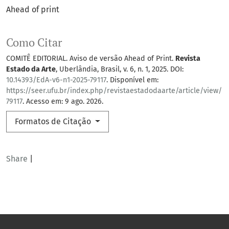
Ahead of print
Como Citar
COMITÊ EDITORIAL. Aviso de versão Ahead of Print.
Revista
Estado da Arte
, Uberlândia, Brasil, v. 6, n. 1, 2025. DOI:
10.14393/EdA-v6-n1-2025-79117
. Disponível em:
https://seer.ufu.br/index.php/revistaestadodaarte/article/view/
79117
. Acesso em: 9 ago. 2026.
Formatos de Citação
Share
|