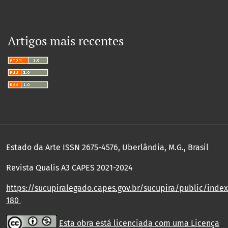
Artigos mais recentes
Estado da Arte ISSN 2675-4576, Uberlândia, M.G., Brasil
Revista Qualis A3 CAPES 2021-2024
https://sucupiralegado.capes.gov.br/sucupira/public/index.
180
Esta obra está licenciada com uma Licença