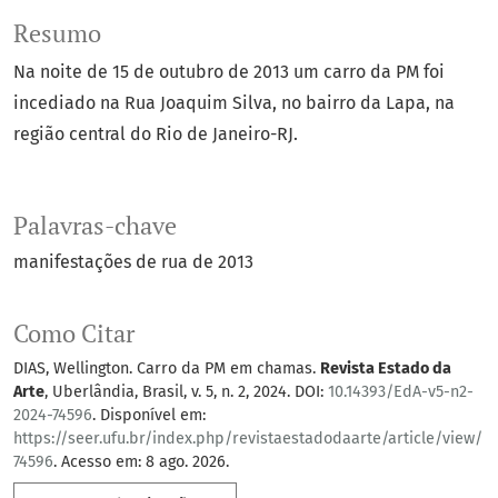
Resumo
Na noite de 15 de outubro de 2013 um carro da PM foi
incediado na Rua Joaquim Silva, no bairro da Lapa, na
região central do Rio de Janeiro-RJ.
Palavras-chave
manifestações de rua de 2013
Como Citar
DIAS, Wellington. Carro da PM em chamas.
Revista Estado da
Arte
, Uberlândia, Brasil, v. 5, n. 2, 2024. DOI:
10.14393/EdA-v5-n2-
2024-74596
. Disponível em:
https://seer.ufu.br/index.php/revistaestadodaarte/article/view/
74596
. Acesso em: 8 ago. 2026.