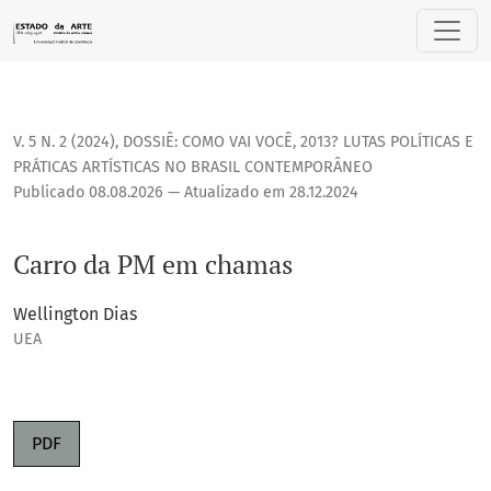
Carro da PM em chamas
V. 5 N. 2 (2024)
,
DOSSIÊ: COMO VAI VOCÊ, 2013? LUTAS POLÍTICAS E
PRÁTICAS ARTÍSTICAS NO BRASIL CONTEMPORÂNEO
Publicado 08.08.2026 — Atualizado em 28.12.2024
Carro da PM em chamas
Wellington Dias
UEA
PDF