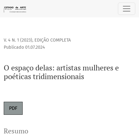
O espaço delas: artistas mulheres e poéticas tridimensiona
V. 4 N. 1 (2023)
,
EDIÇÃO COMPLETA
Publicado 01.07.2024
O espaço delas: artistas mulheres e
poéticas tridimensionais
PDF
Resumo