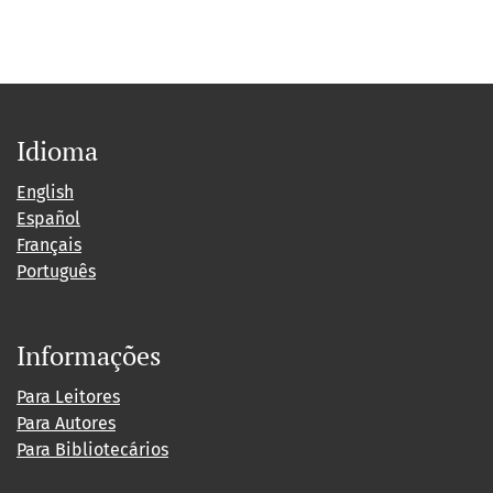
Idioma
English
Español
Français
Português
Informações
Para Leitores
Para Autores
Para Bibliotecários