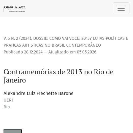
Contramemórias de 2013 no Rio de Janeiro
V. 5 N. 2 (2024)
,
DOSSIÊ: COMO VAI VOCÊ, 2013? LUTAS POLÍTICAS E
PRÁTICAS ARTÍSTICAS NO BRASIL CONTEMPORÂNEO
Publicado 28.12.2024 — Atualizado em 05.05.2026
Contramemórias de 2013 no Rio de
Janeiro
Alexandre Luiz Frechette Barone
UERJ
Bio