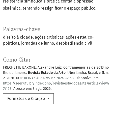
resistência simbólica e prática contra a opressão
sistêmica, tentando ressignificar o espaço público.
Palavras-chave
direito à cidade
ações artísticas
ações estético-
políticas
jornadas de junho
desobediencia civil
Como Citar
FRECHETTE BARONE, Alexandre Luiz. Contramemórias de 2013 no
Rio de Janeiro.
Revista Estado da Arte
, Uberlândia, Brasil, v. 5, n.
2, 2026. DOI:
10.14393/EdA-v5-n2-2024-74168
. Disponível em:
https://seer.ufu.br/index.php/revistaestadodaarte/article/view/
74168
. Acesso em: 8 ago. 2026.
Formatos de Citação