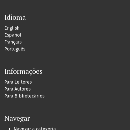
Idioma
English
Español
Français
Português
Informações
Para Leitores
Para Autores
Para Bibliotecários
Navegar
Navegar a categoria