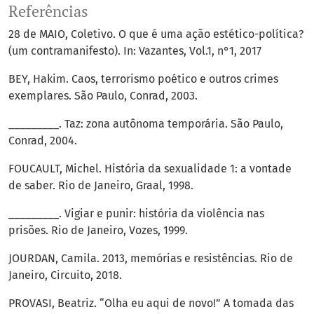
Referências
28 de MAIO, Coletivo. O que é uma ação estético-política?
(um contramanifesto). In: Vazantes, Vol.1, n°1, 2017
BEY, Hakim. Caos, terrorismo poético e outros crimes
exemplares. São Paulo, Conrad, 2003.
_________. Taz: zona autônoma temporária. São Paulo,
Conrad, 2004.
FOUCAULT, Michel. História da sexualidade 1: a vontade
de saber. Rio de Janeiro, Graal, 1998.
_________. Vigiar e punir: história da violência nas
prisões. Rio de Janeiro, Vozes, 1999.
JOURDAN, Camila. 2013, memórias e resistências. Rio de
Janeiro, Circuito, 2018.
PROVASI, Beatriz. “Olha eu aqui de novo!” A tomada das