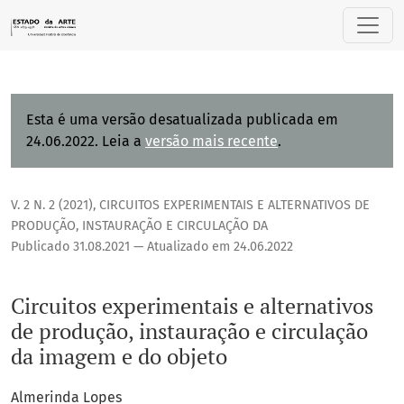
Circuitos experimentais e alternativos de produção, instau
Esta é uma versão desatualizada publicada em
24.06.2022. Leia a
versão mais recente
.
V. 2 N. 2 (2021)
,
CIRCUITOS EXPERIMENTAIS E ALTERNATIVOS DE
PRODUÇÃO, INSTAURAÇÃO E CIRCULAÇÃO DA
Publicado 31.08.2021 — Atualizado em 24.06.2022
Circuitos experimentais e alternativos
de produção, instauração e circulação
da imagem e do objeto
Almerinda Lopes