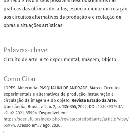
de 1960 e 1970 e seus possíveis desdobramentos nas
práticas das últimas décadas, especialmente em relação
aos circuitos alternativos de produção e circulação de
obras e situações artísticas.
Palavras-chave
Circuito de arte
arte experimental
Imagem
Objeto
Como Citar
LOPES, Almerinda; PASQUALINI DE ANDRADE, Marco. Circuitos
experimentais e alternativos de produção, instauração e
circulação da imagem e do objeto.
Revista Estado da Arte
,
Uberlândia, Brasil, v. 2, n. 2, p. 135–355, 2022. DOI:
10.14393/EdA-
v2-n2-2021-65994
. Disponível em:
https://seer.ufu.br/index.php/revistaestadodaarte/article/view/
65994
. Acesso em: 7 ago. 2026.