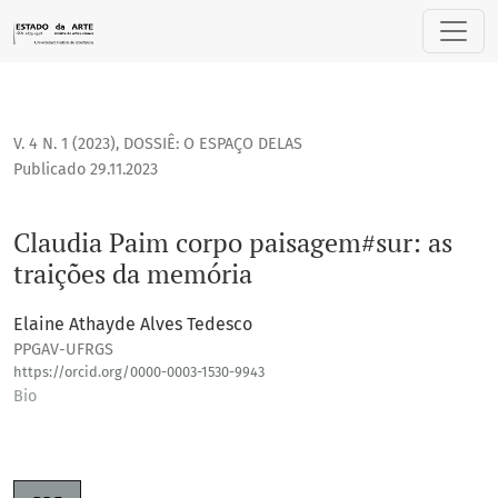
Claudia Paim corpo paisagem#sur: as traições da memória
V. 4 N. 1 (2023)
,
DOSSIÊ: O ESPAÇO DELAS
Publicado 29.11.2023
Claudia Paim corpo paisagem#sur: as
traições da memória
Elaine Athayde Alves Tedesco
PPGAV-UFRGS
https://orcid.org/0000-0003-1530-9943
Bio