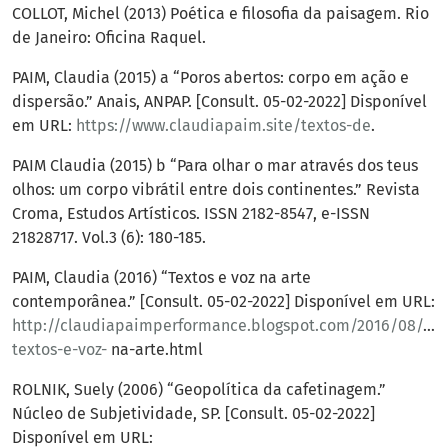
COLLOT, Michel (2013) Poética e filosofia da paisagem. Rio
de Janeiro: Oficina Raquel.
PAIM, Claudia (2015) a “Poros abertos: corpo em ação e
dispersão.” Anais, ANPAP. [Consult. 05-02-2022] Disponível
em URL:
https://www.claudiapaim.site/textos-de
.
PAIM Claudia (2015) b “Para olhar o mar através dos teus
olhos: um corpo vibrátil entre dois continentes.” Revista
Croma, Estudos Artísticos. ISSN 2182-8547, e-ISSN
21828717. Vol.3 (6): 180-185.
PAIM, Claudia (2016) “Textos e voz na arte
contemporânea.” [Consult. 05-02-2022] Disponível em URL:
http://claudiapaimperformance.blogspot.com/2016/08/art
textos-e-voz-
na-arte.html
ROLNIK, Suely (2006) “Geopolítica da cafetinagem.”
Núcleo de Subjetividade, SP. [Consult. 05-02-2022]
Disponível em URL: