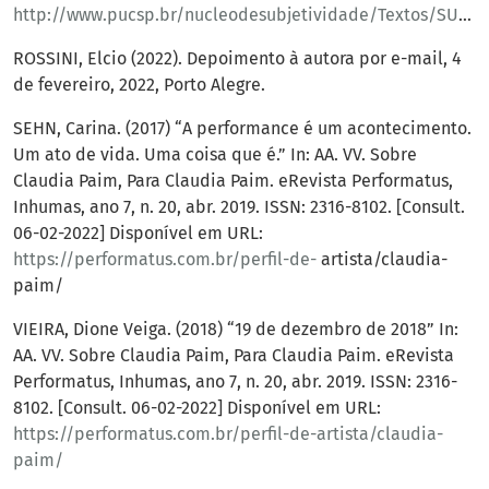
http://www.pucsp.br/nucleodesubjetividade/Textos/SUELY/Geopolitica.pdf
ROSSINI, Elcio (2022). Depoimento à autora por e-mail, 4
de fevereiro, 2022, Porto Alegre.
SEHN, Carina. (2017) “A performance é um acontecimento.
Um ato de vida. Uma coisa que é.” In: AA. VV. Sobre
Claudia Paim, Para Claudia Paim. eRevista Performatus,
Inhumas, ano 7, n. 20, abr. 2019. ISSN: 2316-8102. [Consult.
06-02-2022] Disponível em URL:
https://performatus.com.br/perfil-de-
artista/claudia-
paim/
VIEIRA, Dione Veiga. (2018) “19 de dezembro de 2018” In:
AA. VV. Sobre Claudia Paim, Para Claudia Paim. eRevista
Performatus, Inhumas, ano 7, n. 20, abr. 2019. ISSN: 2316-
8102. [Consult. 06-02-2022] Disponível em URL:
https://performatus.com.br/perfil-de-artista/claudia-
paim/