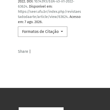
2022. DOI:
10.14393/EdA-v3-n1-2022-
63624
. Disponível em:
https://seer.ufu.br/index.php/revistaes
tadodaarte/article/view/63624
. Acesso
em: 7 ago. 2026.
Formatos de Citação
Share
|