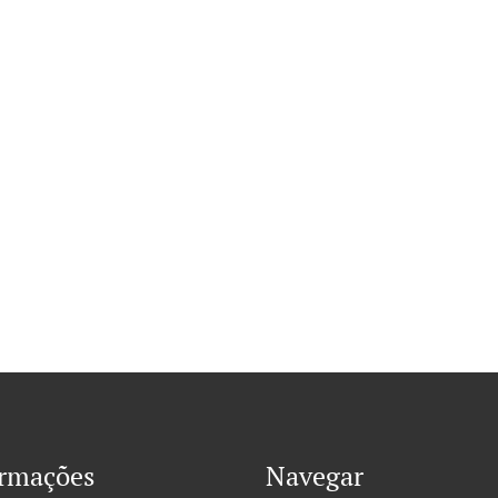
ormações
Navegar