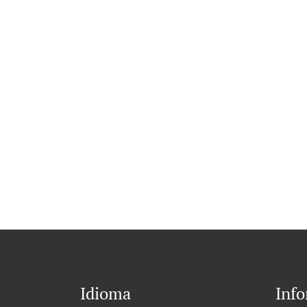
Idioma
Inf