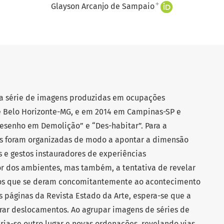
+
Glayson Arcanjo de Sampaio
a série de imagens produzidas em ocupações
e Belo Horizonte-MG, e em 2014 em Campinas-SP e
Desenho em Demolição” e “Des-habitar”. Para a
ns foram organizadas de modo a apontar a dimensão
 e gestos instauradores de experiências
or dos ambientes, mas também, a tentativa de revelar
cos que se deram concomitantemente ao acontecimento
s páginas da Revista Estado da Arte, espera-se que a
rar deslocamentos. Ao agrupar imagens de séries de
cria-se outro lugar e novas ordenações, revelando vias