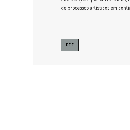
de processos artísticos em contí
PDF