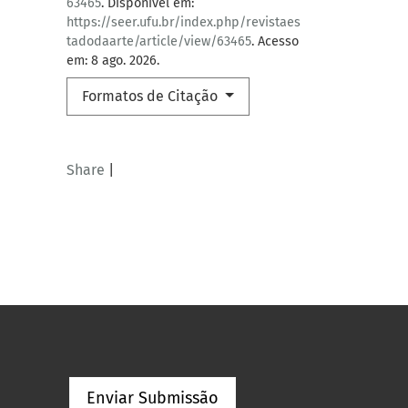
63465
. Disponível em:
https://seer.ufu.br/index.php/revistaes
tadodaarte/article/view/63465
. Acesso
em: 8 ago. 2026.
Formatos de Citação
Share
|
Enviar Submissão