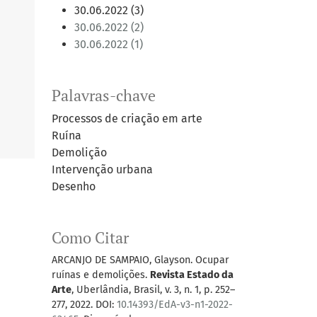
30.06.2022 (3)
30.06.2022 (2)
30.06.2022 (1)
Palavras-chave
Processos de criação em arte
Ruína
Demolição
Intervenção urbana
Desenho
Como Citar
ARCANJO DE SAMPAIO, Glayson. Ocupar
ruínas e demolições.
Revista Estado da
Arte
, Uberlândia, Brasil, v. 3, n. 1, p. 252–
277, 2022. DOI:
10.14393/EdA-v3-n1-2022-