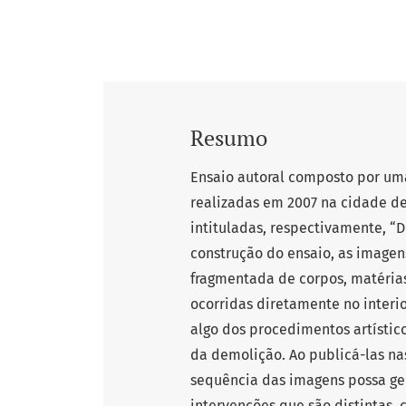
Resumo
Ensaio autoral composto por um
realizadas em 2007 na cidade d
intituladas, respectivamente, “
construção do ensaio, as image
fragmentada de corpos, matérias
ocorridas diretamente no interi
algo dos procedimentos artísti
da demolição. Ao publicá-las na
sequência das imagens possa ge
intervenções que são distintas, 