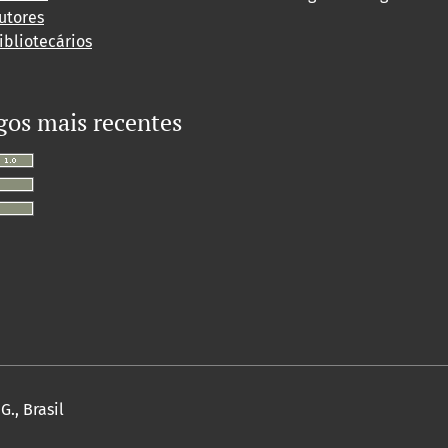
utores
ibliotecários
gos mais recentes
., Brasil