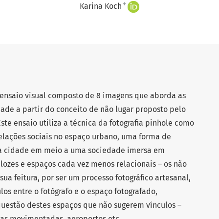
+
Karina Koch
 ensaio visual composto de 8 imagens que aborda as
dade a partir do conceito de não lugar proposto pelo
ste ensaio utiliza a técnica da fotografia pinhole como
elações sociais no espaço urbano, uma forma de
e a cidade em meio a uma sociedade imersa em
ozes e espaços cada vez menos relacionais – os não
 sua feitura, por ser um processo fotográfico artesanal,
ulos entre o fotógrafo e o espaço fotografado,
uestão destes espaços que não sugerem vínculos –
uas movimentadas, aeroportos etc.