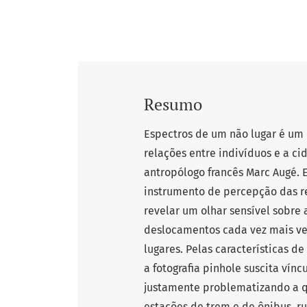
Resumo
Espectros de um não lugar é um
relações entre indivíduos e a ci
antropólogo francês Marc Augé. E
instrumento de percepção das r
revelar um olhar sensível sobr
deslocamentos cada vez mais vel
lugares. Pelas características de
a fotografia pinhole suscita vínc
justamente problematizando a q
estações de trem e de ônibus, r