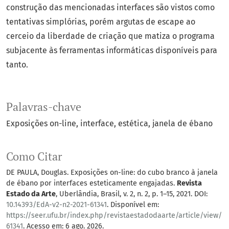
construção das mencionadas interfaces são vistos como
tentativas simplórias, porém argutas de escape ao
cerceio da liberdade de criação que matiza o programa
subjacente às ferramentas informáticas disponíveis para
tanto.
Palavras-chave
Exposições on-line
interface
estética
janela de ébano
Como Citar
DE PAULA, Douglas. Exposições on-line: do cubo branco à janela
de ébano por interfaces esteticamente engajadas.
Revista
Estado da Arte
, Uberlândia, Brasil, v. 2, n. 2, p. 1–15, 2021. DOI:
10.14393/EdA-v2-n2-2021-61341
. Disponível em:
https://seer.ufu.br/index.php/revistaestadodaarte/article/view/
61341
. Acesso em: 6 ago. 2026.