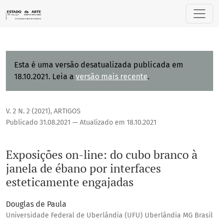
Exposições on-line: do cubo branco à janela de ébano por 
Esta é uma versão desatualizada publicada em
18.10.2021. Leia a
versão mais recente
.
V. 2 N. 2 (2021)
,
ARTIGOS
Publicado 31.08.2021 — Atualizado em 18.10.2021
Exposições on-line: do cubo branco à
janela de ébano por interfaces
esteticamente engajadas
Douglas de Paula
Universidade Federal de Uberlândia (UFU) Uberlândia MG Brasil