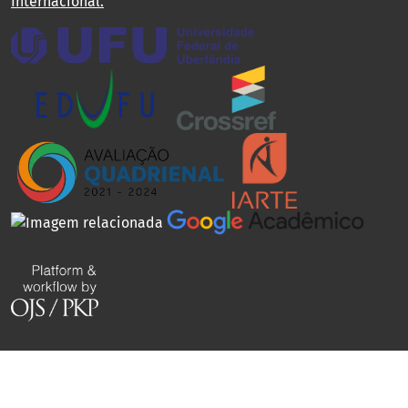
Internacional
.