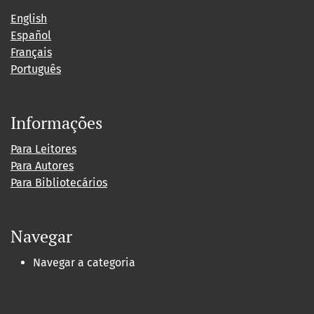
English
Español
Français
Português
Informações
Para Leitores
Para Autores
Para Bibliotecários
Navegar
Navegar a categoria