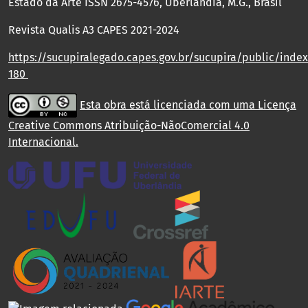
Estado da Arte ISSN 2675-4576, Uberlândia, M.G., Brasil
Revista Qualis A3 CAPES 2021-2024
https://sucupiralegado.capes.gov.br/sucupira/public/index.
180
Esta obra está licenciada com uma Licença
Creative Commons Atribuição-NãoComercial 4.0
Internacional
.