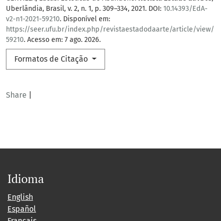
Uberlândia, Brasil, v. 2, n. 1, p. 309–334, 2021. DOI:
10.14393/EdA-
v2-n1-2021-59210
. Disponível em:
https://seer.ufu.br/index.php/revistaestadodaarte/article/view/
59210
. Acesso em: 7 ago. 2026.
Formatos de Citação
Share
|
Idioma
English
Español
Français