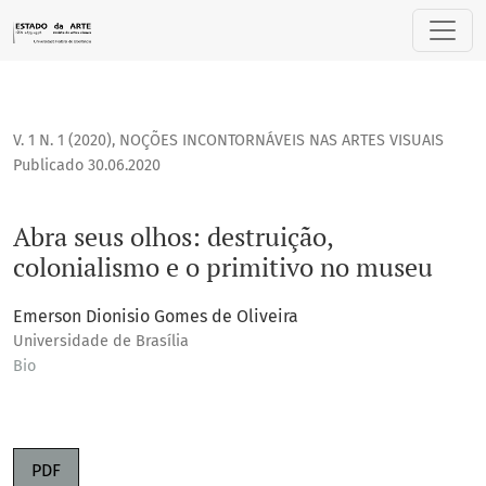
Abra seus olhos: destruição, colonialismo e o primitivo no 
V. 1 N. 1 (2020)
,
NOÇÕES INCONTORNÁVEIS NAS ARTES VISUAIS
Publicado 30.06.2020
Abra seus olhos: destruição,
colonialismo e o primitivo no museu
Emerson Dionisio Gomes de Oliveira
Universidade de Brasília
Bio
PDF