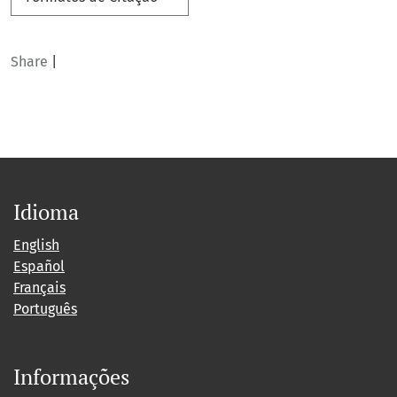
Share
|
Idioma
English
Español
Français
Português
Informações