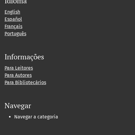
Idioma
English
Español
Français
Português
Informações
Para Leitores
Para Autores
Para Bibliotecários
Navegar
Navegar a categoria