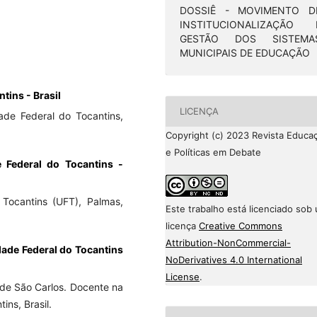
DOSSIÊ - MOVIMENTO D
INSTITUCIONALIZAÇÃO 
GESTÃO DOS SISTEMA
MUNICIPAIS DE EDUCAÇÃO
tins - Brasil
LICENÇA
ade Federal do Tocantins,
Copyright (c) 2023 Revista Educa
e Políticas em Debate
 Federal do Tocantins -
Tocantins (UFT), Palmas,
Este trabalho está licenciado sob
licença
Creative Commons
Attribution-NonCommercial-
idade Federal do Tocantins
NoDerivatives 4.0 International
License
.
de São Carlos. Docente na
ins, Brasil.