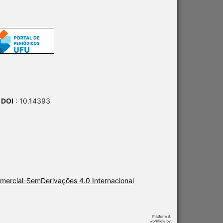
 DOI
: 10.14393
ercial-SemDerivações 4.0 Internacional