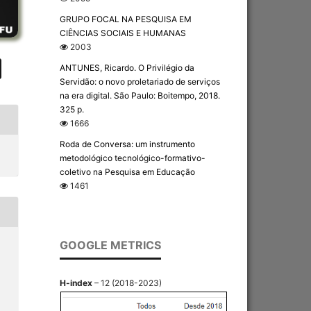
GRUPO FOCAL NA PESQUISA EM
CIÊNCIAS SOCIAIS E HUMANAS
2003
ANTUNES, Ricardo. O Privilégio da
Servidão: o novo proletariado de serviços
na era digital. São Paulo: Boitempo, 2018.
325 p.
1666
Roda de Conversa: um instrumento
metodológico tecnológico-formativo-
coletivo na Pesquisa em Educação
1461
GOOGLE METRICS
H-index
– 12 (2018-2023)