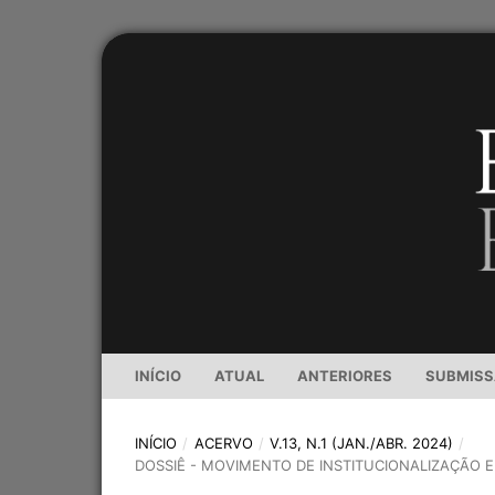
INÍCIO
ATUAL
ANTERIORES
SUBMIS
INÍCIO
/
ACERVO
/
V.13, N.1 (JAN./ABR. 2024)
/
DOSSIÊ - MOVIMENTO DE INSTITUCIONALIZAÇÃO 