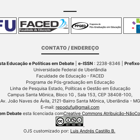
CONTATO / ENDEREÇO
ta Educação e Políticas em Debate
|
e-ISSN
: 2238-8346 |
Prefixo
Universidade Federal de Uberlândia
Faculdade de Educação - FACED
Programa de Pós-graduação em Educação
Linha de Pesquisa Estado, Políticas e Gestão em Educação
Campus Santa Mônica, Bloco 1G , Sala 153, CEP 38408-100,
Av.
João Naves de Ávila, 2121-Bairro Santa Mônica, Uberlândia - MG
E-mail:
repodufu@gmail.com
 em Debate
esta licenciada com
Creative Commons Atribuição-NãoCom
OJS customizado por:
Luis Andrés Castillo B.