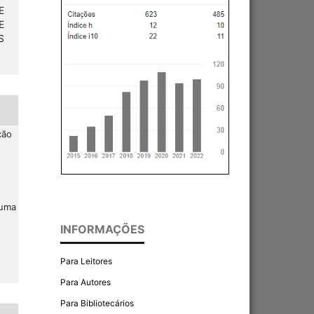
E
E
S
ção
 uma
INFORMAÇÕES
Para Leitores
Para Autores
Para Bibliotecários