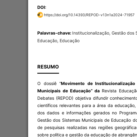
DOI:
https://doi.org/10.14393/REPOD-v13n1a2024-71957
Palavras-chave:
Institucionalização, Gestão dos
Educação, Educação
RESUMO
O dossiê “
Movimento de Institucionalizaçã
Municipais de Educação” da
Revista Educaçã
Debates (REPOD) objetiva difundir conhecimento
científicos relevantes para a área da educação,
dos dados e informações gerados no Programa 
Gestão dos Sistemas Municipais de Educação d
de pesquisas realizadas nas regiões geográfica
sobre política e gestão da educação de abrangênc