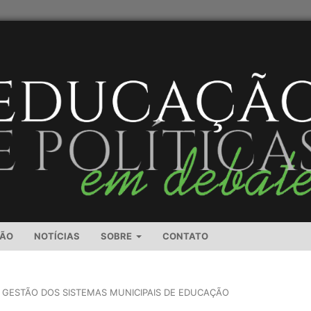
SÃO
NOTÍCIAS
SOBRE
CONTATO
E GESTÃO DOS SISTEMAS MUNICIPAIS DE EDUCAÇÃO