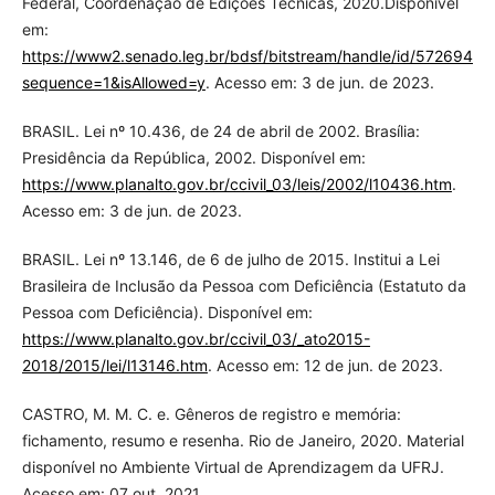
Federal, Coordenação de Edições Técnicas, 2020.Disponível
em:
https://www2.senado.leg.br/bdsf/bitstream/handle/id/572694/Le
sequence=1&isAllowed=y
. Acesso em: 3 de jun. de 2023.
BRASIL. Lei nº 10.436, de 24 de abril de 2002. Brasília:
Presidência da República, 2002. Disponível em:
https://www.planalto.gov.br/ccivil_03/leis/2002/l10436.htm
.
Acesso em: 3 de jun. de 2023.
BRASIL. Lei nº 13.146, de 6 de julho de 2015. Institui a Lei
Brasileira de Inclusão da Pessoa com Deficiência (Estatuto da
Pessoa com Deficiência). Disponível em:
https://www.planalto.gov.br/ccivil_03/_ato2015-
2018/2015/lei/l13146.htm
. Acesso em: 12 de jun. de 2023.
CASTRO, M. M. C. e. Gêneros de registro e memória:
fichamento, resumo e resenha. Rio de Janeiro, 2020. Material
disponível no Ambiente Virtual de Aprendizagem da UFRJ.
Acesso em: 07 out. 2021.