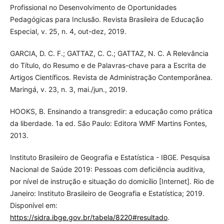
Profissional no Desenvolvimento de Oportunidades
Pedagógicas para Inclusão. Revista Brasileira de Educação
Especial, v. 25, n. 4, out-dez, 2019.
GARCIA, D. C. F.; GATTAZ, C. C.; GATTAZ, N. C. A Relevância
do Título, do Resumo e de Palavras-chave para a Escrita de
Artigos Científicos. Revista de Administração Contemporânea.
Maringá, v. 23, n. 3, mai./jun., 2019.
HOOKS, B. Ensinando a transgredir: a educação como prática
da liberdade. 1a ed. São Paulo: Editora WMF Martins Fontes,
2013.
Instituto Brasileiro de Geografia e Estatística - IBGE. Pesquisa
Nacional de Saúde 2019: Pessoas com deficiência auditiva,
por nível de instrução e situação do domicílio [Internet]. Rio de
Janeiro: Instituto Brasileiro de Geografia e Estatística; 2019.
Disponível em:
https://sidra.ibge.gov.br/tabela/8220#resultado
.