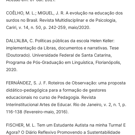
COÊLHO, M. L.; MIGUEL, J. R. A evolução na educação dos
surdos no Brasil. Revista Multidisciplinar e de Psicologia,
Cariri, v. 14, n. 50, p. 242-259, maio/2020.
DALL’ALBA, C. Políticas públicas da escola Helen Keller:
implementação da Libras, documentos e narrativas. Tese
(Doutorado). Universidade Federal de Santa Catarina,
Programa de Pós-Graduação em Linguística, Florianópolis,
2020.
FERNÁNDEZ, S. J. F. Roteiros de Observação: uma proposta
didático-pedagógica para a formação de gestores
educacionais no curso de Pedagogia. Revista
Interinstitucional Artes de Educar. Rio de Janeiro, v. 2, n. 1, p.
116-138 (fevereiro-maio, 2016).
FISCHER, M. L. Tem um Estudante Autista na minha Turma! E
Agora? O Diário Reflexivo Promovendo a Sustentabilidade