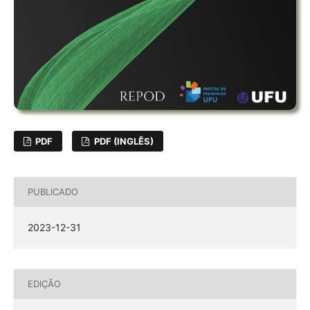
PDF
PDF (INGLÊS)
PUBLICADO
2023-12-31
EDIÇÃO