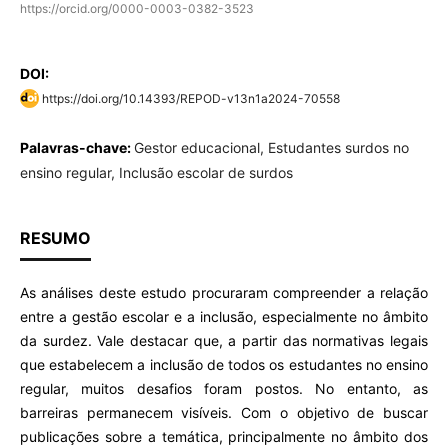
https://orcid.org/0000-0003-0382-3523
DOI:
https://doi.org/10.14393/REPOD-v13n1a2024-70558
Palavras-chave:
Gestor educacional, Estudantes surdos no
ensino regular, Inclusão escolar de surdos
RESUMO
As análises deste estudo procuraram compreender a relação
entre a gestão escolar e a inclusão, especialmente no âmbito
da surdez. Vale destacar que, a partir das normativas legais
que estabelecem a inclusão de todos os estudantes no ensino
regular, muitos desafios foram postos. No entanto, as
barreiras permanecem visíveis. Com o objetivo de buscar
publicações sobre a temática, principalmente no âmbito dos