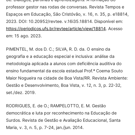
professor gestor nas rodas de conversas. Revista Tempos e
Espaços em Educação, São Cristóvão, v. 16, n. 35, p. e18814,
2023. DOI: 10.20952/revtee. v.16i35.18814. Disponível em:
https://periodicos.ufs.br/revtee/article/view/18814
. Acesso
em: 15 ago. 2023.
PIMENTEL, M. dos D. C.; SILVA, R. D. da. O ensino da
geografia e a educação especial e inclusiva: análise da
metodologia aplicada a alunos com deficiência auditiva do
ensino fundamental da escola estadual Prof.ª Coema Souto
Maior Nogueira na cidade de Boa Vista/RR. Revista Ambiente:
Gestão e Desenvolvimento, Boa Vista, v. 12, n. 3, p. 22-32,
set./dez. 2019.
RODRIGUES, E. de O.; RAMPELOTTO, E. M. Gestão
democrática e luta por reconhecimento na Educação de
Surdos. Revista de Gestão e Avaliação Educacional, Santa
Maria, v. 3, n. 5, p. 7-24, jan./jun. 2014.