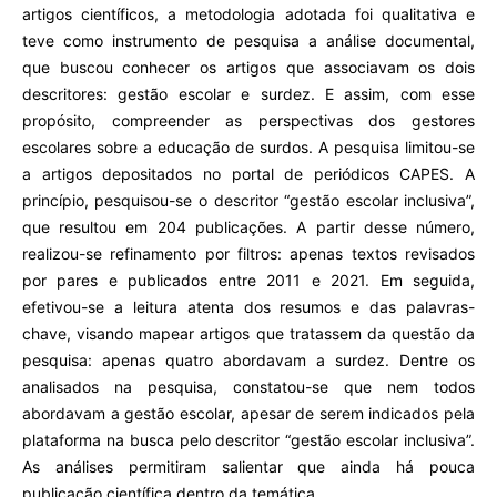
artigos científicos, a metodologia adotada foi qualitativa e
teve como instrumento de pesquisa a análise documental,
que buscou conhecer os artigos que associavam os dois
descritores: gestão escolar e surdez. E assim, com esse
propósito, compreender as perspectivas dos gestores
escolares sobre a educação de surdos. A pesquisa limitou-se
a artigos depositados no portal de periódicos CAPES. A
princípio, pesquisou-se o descritor “gestão escolar inclusiva”,
que resultou em 204 publicações. A partir desse número,
realizou-se refinamento por filtros: apenas textos revisados
por pares e publicados entre 2011 e 2021. Em seguida,
efetivou-se a leitura atenta dos resumos e das palavras-
chave, visando mapear artigos que tratassem da questão da
pesquisa: apenas quatro abordavam a surdez. Dentre os
analisados na pesquisa, constatou-se que nem todos
abordavam a gestão escolar, apesar de serem indicados pela
plataforma na busca pelo descritor “gestão escolar inclusiva”.
As análises permitiram salientar que ainda há pouca
publicação científica dentro da temática.