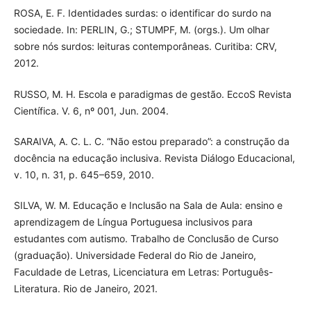
ROSA, E. F. Identidades surdas: o identificar do surdo na
sociedade. In: PERLIN, G.; STUMPF, M. (orgs.). Um olhar
sobre nós surdos: leituras contemporâneas. Curitiba: CRV,
2012.
RUSSO, M. H. Escola e paradigmas de gestão. EccoS Revista
Científica. V. 6, nº 001, Jun. 2004.
SARAIVA, A. C. L. C. “Não estou preparado”: a construção da
docência na educação inclusiva. Revista Diálogo Educacional,
v. 10, n. 31, p. 645–659, 2010.
SILVA, W. M. Educação e Inclusão na Sala de Aula: ensino e
aprendizagem de Língua Portuguesa inclusivos para
estudantes com autismo. Trabalho de Conclusão de Curso
(graduação). Universidade Federal do Rio de Janeiro,
Faculdade de Letras, Licenciatura em Letras: Português-
Literatura. Rio de Janeiro, 2021.