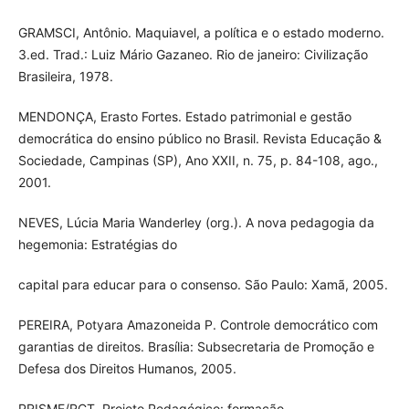
GRAMSCI, Antônio. Maquiavel, a política e o estado moderno.
3.ed. Trad.: Luiz Mário Gazaneo. Rio de janeiro: Civilização
Brasileira, 1978.
MENDONÇA, Erasto Fortes. Estado patrimonial e gestão
democrática do ensino público no Brasil. Revista Educação &
Sociedade, Campinas (SP), Ano XXII, n. 75, p. 84-108, ago.,
2001.
NEVES, Lúcia Maria Wanderley (org.). A nova pedagogia da
hegemonia: Estratégias do
capital para educar para o consenso. São Paulo: Xamã, 2005.
PEREIRA, Potyara Amazoneida P. Controle democrático com
garantias de direitos. Brasília: Subsecretaria de Promoção e
Defesa dos Direitos Humanos, 2005.
PRISME/RCT. Projeto Pedagógico: formação,