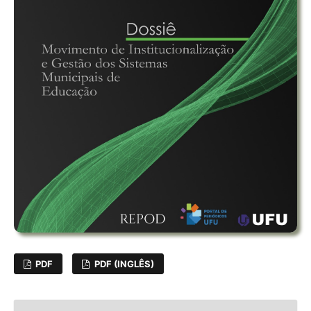
PDF
PDF (INGLÊS)