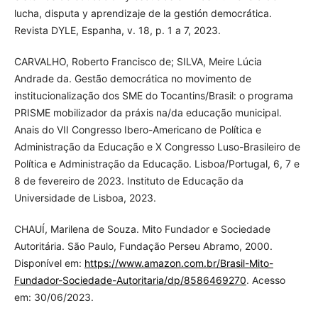
lucha, disputa y aprendizaje de la gestión democrática.
Revista DYLE, Espanha, v. 18, p. 1 a 7, 2023.
CARVALHO, Roberto Francisco de; SILVA, Meire Lúcia
Andrade da. Gestão democrática no movimento de
institucionalização dos SME do Tocantins/Brasil: o programa
PRISME mobilizador da práxis na/da educação municipal.
Anais do VII Congresso Ibero-Americano de Política e
Administração da Educação e X Congresso Luso-Brasileiro de
Política e Administração da Educação. Lisboa/Portugal, 6, 7 e
8 de fevereiro de 2023. Instituto de Educação da
Universidade de Lisboa, 2023.
CHAUÍ, Marilena de Souza. Mito Fundador e Sociedade
Autoritária. São Paulo, Fundação Perseu Abramo, 2000.
Disponível em:
https://www.amazon.com.br/Brasil-Mito-
Fundador-Sociedade-Autoritaria/dp/8586469270
. Acesso
em: 30/06/2023.