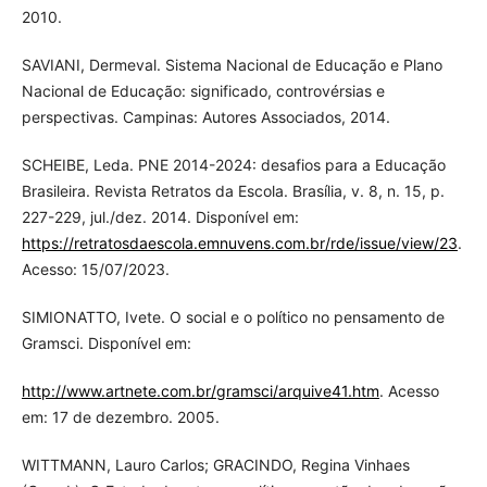
2010.
SAVIANI, Dermeval. Sistema Nacional de Educação e Plano
Nacional de Educação: significado, controvérsias e
perspectivas. Campinas: Autores Associados, 2014.
SCHEIBE, Leda. PNE 2014-2024: desafios para a Educação
Brasileira. Revista Retratos da Escola. Brasília, v. 8, n. 15, p.
227-229, jul./dez. 2014. Disponível em:
https://retratosdaescola.emnuvens.com.br/rde/issue/view/23
.
Acesso: 15/07/2023.
SIMIONATTO, Ivete. O social e o político no pensamento de
Gramsci. Disponível em:
http://www.artnete.com.br/gramsci/arquive41.htm
. Acesso
em: 17 de dezembro. 2005.
WITTMANN, Lauro Carlos; GRACINDO, Regina Vinhaes