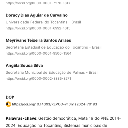
https://orcid.org/0000-0001-7278-181X
Doracy Dias Aguiar de Carvalho
Universidade Federal do Tocantins - Brasil
https://orcid.org/0000-0001-6992-1615
Meyrivane Teixeira Santos Arraes
Secretaria Estadual de Educação do Tocantins - Brasil
https://orcid.org/0000-0001-9500-1564
Angêla Sousa Silva
Secretaria Municipal de Educação de Palmas - Brasil
https://orcid.org/0000-0002-8835-8271
DOI:
https://doi.org/10.14393/REPOD-v13n1a2024-70193
Palavras-chave:
Gestão democrática, Meta 19 do PNE 2014-
2024, Educação no Tocantins, Sistemas municipais de