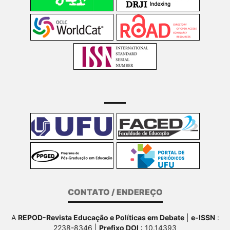
CONTATO / ENDEREÇO
A
REPOD-Revista Educação e Políticas em Debate
|
e-ISSN
:
2238-8346 |
Prefixo DOI
: 10.14393