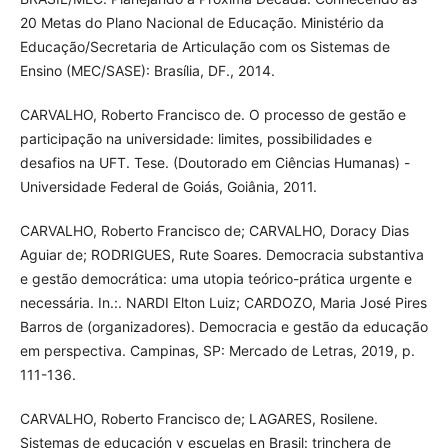
20 Metas do Plano Nacional de Educação. Ministério da
Educação/Secretaria de Articulação com os Sistemas de
Ensino (MEC/SASE): Brasília, DF., 2014.
CARVALHO, Roberto Francisco de. O processo de gestão e
participação na universidade: limites, possibilidades e
desafios na UFT. Tese. (Doutorado em Ciências Humanas) -
Universidade Federal de Goiás, Goiânia, 2011.
CARVALHO, Roberto Francisco de; CARVALHO, Doracy Dias
Aguiar de; RODRIGUES, Rute Soares. Democracia substantiva
e gestão democrática: uma utopia teórico-prática urgente e
necessária. In.:. NARDI Elton Luiz; CARDOZO, Maria José Pires
Barros de (organizadores). Democracia e gestão da educação
em perspectiva. Campinas, SP: Mercado de Letras, 2019, p.
111-136.
CARVALHO, Roberto Francisco de; LAGARES, Rosilene.
Sistemas de educación y escuelas en Brasil: trinchera de