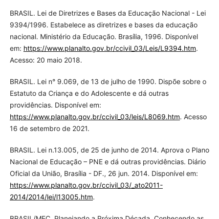
BRASIL. Lei de Diretrizes e Bases da Educação Nacional - Lei
9394/1996. Estabelece as diretrizes e bases da educação
nacional. Ministério da Educação. Brasília, 1996. Disponível
em:
https://www.planalto.gov.br/ccivil_03/Leis/L9394.htm
.
Acesso: 20 maio 2018.
BRASIL. Lei n° 9.069, de 13 de julho de 1990. Dispõe sobre o
Estatuto da Criança e do Adolescente e dá outras
providências. Disponível em:
https://www.planalto.gov.br/ccivil_03/leis/L8069.htm
. Acesso
16 de setembro de 2021.
BRASIL. Lei n.13.005, de 25 de junho de 2014. Aprova o Plano
Nacional de Educação – PNE e dá outras providências. Diário
Oficial da União, Brasília - DF., 26 jun. 2014. Disponível em:
https://www.planalto.gov.br/ccivil_03/_ato2011-
2014/2014/lei/l13005.htm
.
BRASIL/MEC. Planejando a Próxima Década. Conhecendo as