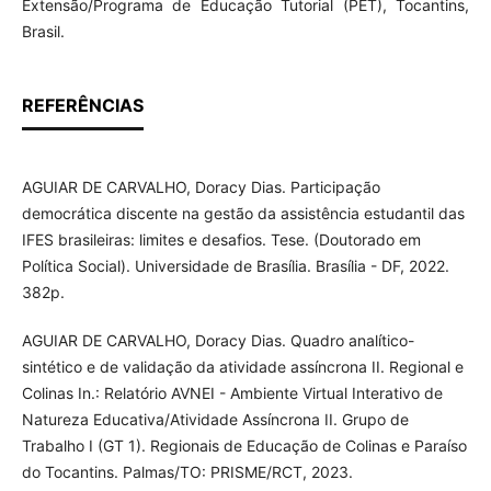
Extensão/Programa de Educação Tutorial (PET), Tocantins,
Brasil.
REFERÊNCIAS
AGUIAR DE CARVALHO, Doracy Dias. Participação
democrática discente na gestão da assistência estudantil das
IFES brasileiras: limites e desafios. Tese. (Doutorado em
Política Social). Universidade de Brasília. Brasília - DF, 2022.
382p.
AGUIAR DE CARVALHO, Doracy Dias. Quadro analítico-
sintético e de validação da atividade assíncrona II. Regional e
Colinas In.: Relatório AVNEI - Ambiente Virtual Interativo de
Natureza Educativa/Atividade Assíncrona II. Grupo de
Trabalho I (GT 1). Regionais de Educação de Colinas e Paraíso
do Tocantins. Palmas/TO: PRISME/RCT, 2023.