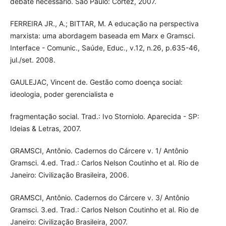
debate necessário. São Paulo: Cortez, 2007.
FERREIRA JR., A.; BITTAR, M. A educação na perspectiva
marxista: uma abordagem baseada em Marx e Gramsci.
Interface - Comunic., Saúde, Educ., v.12, n.26, p.635-46,
jul./set. 2008.
GAULEJAC, Vincent de. Gestão como doença social:
ideologia, poder gerencialista e
fragmentação social. Trad.: Ivo Storniolo. Aparecida - SP:
Ideias & Letras, 2007.
GRAMSCI, Antônio. Cadernos do Cárcere v. 1/ Antônio
Gramsci. 4.ed. Trad.: Carlos Nelson Coutinho et al. Rio de
Janeiro: Civilização Brasileira, 2006.
GRAMSCI, Antônio. Cadernos do Cárcere v. 3/ Antônio
Gramsci. 3.ed. Trad.: Carlos Nelson Coutinho et al. Rio de
Janeiro: Civilização Brasileira, 2007.