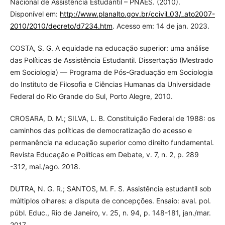
Nacional de Assistência Estudantil – PNAES. (2010).
Disponível em:
http://www.planalto.gov.br/ccivil_03/_ato2007-
2010/2010/decreto/d7234.htm
. Acesso em: 14 de jan. 2023.
COSTA, S. G. A equidade na educação superior: uma análise
das Políticas de Assistência Estudantil. Dissertação (Mestrado
em Sociologia) — Programa de Pós-Graduação em Sociologia
do Instituto de Filosofia e Ciências Humanas da Universidade
Federal do Rio Grande do Sul, Porto Alegre, 2010.
CROSARA, D. M.; SILVA, L. B. Constituição Federal de 1988: os
caminhos das políticas de democratização do acesso e
permanência na educação superior como direito fundamental.
Revista Educação e Políticas em Debate, v. 7, n. 2, p. 289
-312, mai./ago. 2018.
DUTRA, N. G. R.; SANTOS, M. F. S. Assistência estudantil sob
múltiplos olhares: a disputa de concepções. Ensaio: aval. pol.
públ. Educ., Rio de Janeiro, v. 25, n. 94, p. 148-181, jan./mar.
2017.