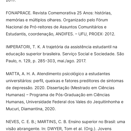
FONAPRACE. Revista Comemorativa 25 Anos: histórias,
memórias e múltiplos olhares. Organizado pelo Fórum
Nacional de Pró-reitores de Assuntos Comunitários e
Estudantis, coordenação, ANDIFES. – UFU, PROEX: 2012.
IMPERATORI, T. K. A trajetória da assistência estudantil na
educação superior brasileira. Serviço Social e Sociedade. São
Paulo, n. 129, p. 285-303, mai./ago. 2017.
MATTA, A. H. A. Atendimento psicológico a estudantes
universitários: perfil, queixas e fatores preditores de sintomas
de depressão. 2020. Dissertação (Mestrado em Ciências
Humanas) – Programa de Pós-Graduação em Ciências
Humanas, Universidade Federal dos Vales do Jequitinhonha e
Mucuri, Diamantina, 2020.
NEVES, C. E. B.; MARTINS, C. B. Ensino superior no Brasil: uma
visão abrangente. In: DWYER, Tom et al. (Org.). Jovens