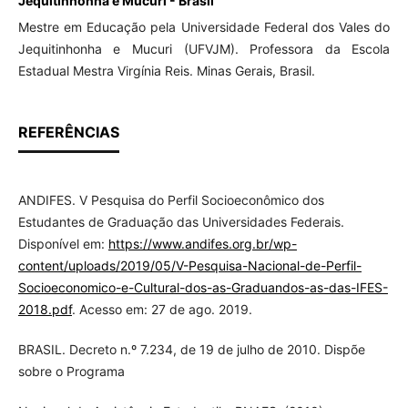
Jequitinhonha e Mucuri - Brasil
Mestre em Educação pela Universidade Federal dos Vales do
Jequitinhonha e Mucuri (UFVJM). Professora da Escola
Estadual Mestra Virgínia Reis. Minas Gerais, Brasil.
REFERÊNCIAS
ANDIFES. V Pesquisa do Perfil Socioeconômico dos
Estudantes de Graduação das Universidades Federais.
Disponível em:
https://www.andifes.org.br/wp-
content/uploads/2019/05/V-Pesquisa-Nacional-de-Perfil-
Socioeconomico-e-Cultural-dos-as-Graduandos-as-das-IFES-
2018.pdf
. Acesso em: 27 de ago. 2019.
BRASIL. Decreto n.º 7.234, de 19 de julho de 2010. Dispõe
sobre o Programa