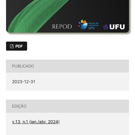
PDF
PUBLICADO
2023-12-31
EDIÇÃO
v.13, n.1 (jan./abr. 2024)