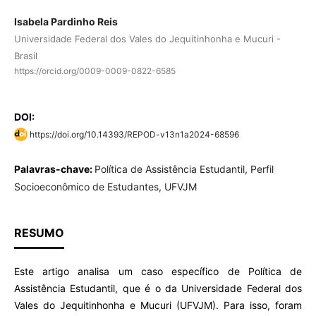
Isabela Pardinho Reis
Universidade Federal dos Vales do Jequitinhonha e Mucuri -
Brasil
https://orcid.org/0009-0009-0822-6585
DOI:
https://doi.org/10.14393/REPOD-v13n1a2024-68596
Palavras-chave:
Política de Assistência Estudantil, Perfil
Socioeconômico de Estudantes, UFVJM
RESUMO
Este artigo analisa um caso específico de Política de
Assistência Estudantil, que é o da Universidade Federal dos
Vales do Jequitinhonha e Mucuri (UFVJM). Para isso, foram