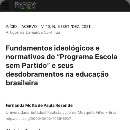
INÍCIO
/
ACERVO
/
V. 10, N. 3 (SET./DEZ. 2021)
/
Artigos de Demanda Contínua
Fundamentos ideológicos e
normativos do “Programa Escola
sem Partido” e seus
desdobramentos na educação
brasileira
Fernanda Motta de Paula Resende
Universidade Estadual Paulista Júlio de Mesquita Filho – Brasil
http://orcid.org/0000-0002-7435-6937