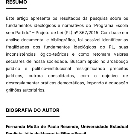
RESUMO
Este artigo apresenta os resultados da pesquisa sobre os
fundamentos ideológicos e normativos do “Programa Escola
sem Partido” – Projeto de Lei (PL) nº 867/2015. Com base em
análise documental e bibliográfica, foi possível identificar as
fragilidades dos fundamentos ideológicos do PL, suas
inconsistências lógico-teóricas e como retomam valores
seculares de nossa sociedade. Buscam apoio no arcabouço
jurídico e político-institucional ressignificando preceitos
jurídicos, outrora consolidados, com o objetivo de
desregulamentar práticas democráticas, impondo à educação
grilhões autoritários.
BIOGRAFIA DO AUTOR
Fernanda Motta de Paula Resende, Universidade Estadual
Paulista Júlio de Mesquita Filho – Brasil