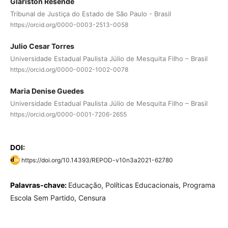
Glariston Resende
Tribunal de Justiça do Estado de São Paulo - Brasil
https://orcid.org/0000-0003-2513-0058
Julio Cesar Torres
Universidade Estadual Paulista Júlio de Mesquita Filho – Brasil
https://orcid.org/0000-0002-1002-0078
Maria Denise Guedes
Universidade Estadual Paulista Júlio de Mesquita Filho – Brasil
https://orcid.org/0000-0001-7206-2655
DOI:
https://doi.org/10.14393/REPOD-v10n3a2021-62780
Palavras-chave:
Educação, Políticas Educacionais, Programa
Escola Sem Partido, Censura