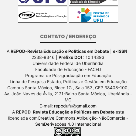
CONTATO / ENDEREÇO
A
REPOD-Revista Educação e Políticas em Debate
|
e-ISSN
:
2238-8346 |
Prefixo DOI
: 10.14393
Universidade Federal de Uberlândia
Faculdade de Educação - FACED
Programa de Pós-graduação em Educação
Linha de Pesquisa Estado, Políticas e Gestão em Educação
Campus Santa Mônica, Bloco 1G , Sala 153, CEP 38408-100,
Av.
João Naves de Ávila, 2121-Bairro Santa Mônica, Uberlândia -
MG
E-mail:
repodufu@gmail.com
A
REPOD-Revista Educação e Políticas em Debate
esta
licenciada com
Creative Commons Atribuição-NãoComercial-
SemDerivações 4.0 Internacional