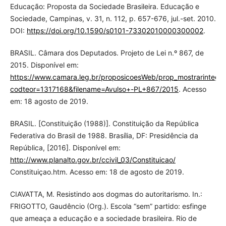
Educação: Proposta da Sociedade Brasileira. Educação e
Sociedade, Campinas, v. 31, n. 112, p. 657-676, jul.-set. 2010.
DOI:
https://doi.org/10.1590/s0101-73302010000300002
.
BRASIL. Câmara dos Deputados. Projeto de Lei n.º 867, de
2015. Disponível em:
https://www.camara.leg.br/proposicoesWeb/prop_mostrarint
codteor=1317168&filename=Avulso+-PL+867/2015
. Acesso
em: 18 agosto de 2019.
BRASIL. [Constituição (1988)]. Constituição da República
Federativa do Brasil de 1988. Brasília, DF: Presidência da
República, [2016]. Disponível em:
http://www.planalto.gov.br/ccivil_03/Constituicao/
Constituiçao.htm. Acesso em: 18 de agosto de 2019.
CIAVATTA, M. Resistindo aos dogmas do autoritarismo. In.:
FRIGOTTO, Gaudêncio (Org.). Escola “sem” partido: esfinge
que ameaça a educação e a sociedade brasileira. Rio de