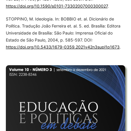
https://doi.org/10.1590/s0101-73302007000300027
.
STOPPINO, M. Ideologia. In: BOBBIO et. al. Dicionário de
Política. Tradução João Ferreira et. al. 5. ed. Brasília: Editora
Universidade de Brasília: São Paulo: Imprensa Oficial do
Estado de São Paulo, 2004, p. 585-597. DOI:
https://doi.org/10.5433/1679-0359.2021v42n3supl1p1673
.