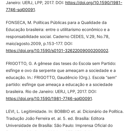
Janeiro: UERJ, LPP, 2017. DOI:
https://doi.org/10.1590/1981-
7746-sol00091
.
FONSECA, M. Políticas Públicas para a Qualidade da
Educação brasileira: entre o utilitarismo econômico e a
responsabilidade social. Caderno CEDES, V.29, No.78,
maio/agosto.2009, p.153-177. DOI:
https://doi.org/10.1590/s0101-32622009000200002
.
FRIGOTTO, G. A gênese das teses do Escola sem Partido:
esfinge e ovo da serpente que ameaçam a sociedade e a
educação. In.: FRIGOTTO, Gaudêncio (Org.). Escola “sem”
partido: esfinge que ameaça a educação e a sociedade
brasileira. Rio de Janeiro: UERJ, LPP, 2017. DOI:
https://doi.org/10.1590/1981-7746-sol00091
.
LEVI, L. Legitimidade. In: BOBBIO et. al. Dicionário de Política.
Tradução João Ferreira et. al. 5. ed. Brasília: Editora
Universidade de Brasília: São Paulo: Imprensa Oficial do