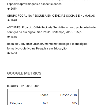
Especial: aproximações e especificidades
2054
GRUPO FOCAL NA PESQUISA EM CIÊNCIAS SOCIAIS E HUMANAS
1998
ANTUNES, Ricardo. O Privilégio da Servidão: o novo proletariado de
serviços na era digital. São Paulo: Boitempo, 2018. 325 p.
1665
Roda de Conversa: um instrumento metodológico tecnológico-
formativo-coletivo na Pesquisa em Educação
1464
GOOGLE METRICS
H-index
– 12 (2018-2023)