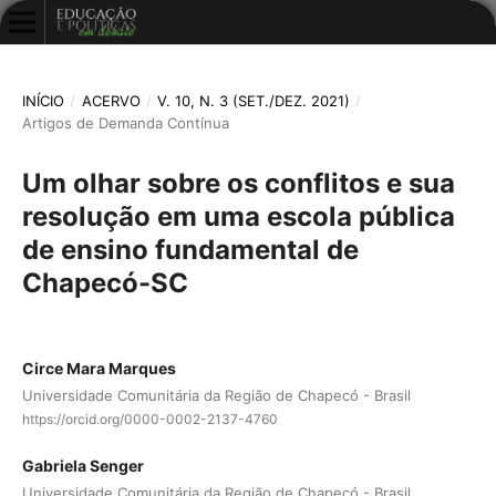
INÍCIO
/
ACERVO
/
V. 10, N. 3 (SET./DEZ. 2021)
/
Artigos de Demanda Contínua
Um olhar sobre os conflitos e sua
resolução em uma escola pública
de ensino fundamental de
Chapecó-SC
Circe Mara Marques
Universidade Comunitária da Região de Chapecó - Brasil
https://orcid.org/0000-0002-2137-4760
Gabriela Senger
Universidade Comunitária da Região de Chapecó - Brasil