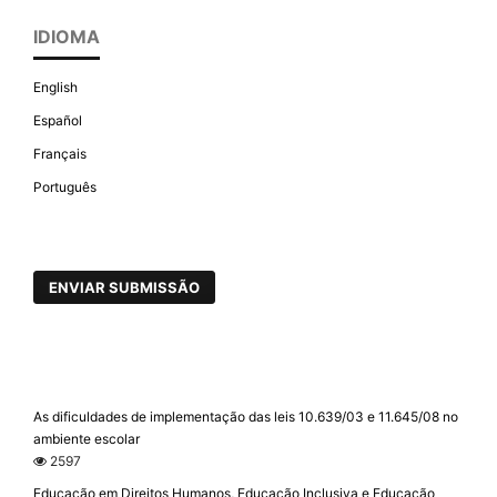
IDIOMA
English
Español
Français
Português
ENVIAR SUBMISSÃO
As dificuldades de implementação das leis 10.639/03 e 11.645/08 no
ambiente escolar
2597
Educação em Direitos Humanos, Educação Inclusiva e Educação