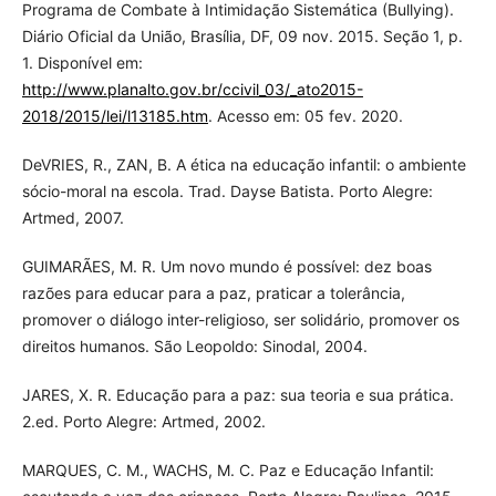
Programa de Combate à Intimidação Sistemática (Bullying).
Diário Oficial da União, Brasília, DF, 09 nov. 2015. Seção 1, p.
1. Disponível em:
http://www.planalto.gov.br/ccivil_03/_ato2015-
2018/2015/lei/l13185.htm
. Acesso em: 05 fev. 2020.
DeVRIES, R., ZAN, B. A ética na educação infantil: o ambiente
sócio-moral na escola. Trad. Dayse Batista. Porto Alegre:
Artmed, 2007.
GUIMARÃES, M. R. Um novo mundo é possível: dez boas
razões para educar para a paz, praticar a tolerância,
promover o diálogo inter-religioso, ser solidário, promover os
direitos humanos. São Leopoldo: Sinodal, 2004.
JARES, X. R. Educação para a paz: sua teoria e sua prática.
2.ed. Porto Alegre: Artmed, 2002.
MARQUES, C. M., WACHS, M. C. Paz e Educação Infantil: