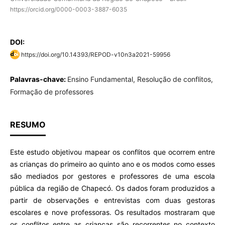
https://orcid.org/0000-0003-3887-6035
DOI:
https://doi.org/10.14393/REPOD-v10n3a2021-59956
Palavras-chave:
Ensino Fundamental, Resolução de conflitos,
Formação de professores
RESUMO
Este estudo objetivou mapear os conflitos que ocorrem entre
as crianças do primeiro ao quinto ano e os modos como esses
são mediados por gestores e professores de uma escola
pública da região de Chapecó. Os dados foram produzidos a
partir de observações e entrevistas com duas gestoras
escolares e nove professoras. Os resultados mostraram que
os conflitos entre as crianças são recorrentes no contexto