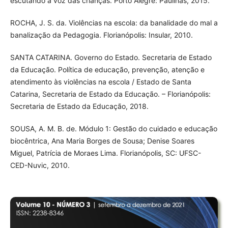
escutando a voz das crianças. Porto Alegre: Paulinas, 2015.
ROCHA, J. S. da. Violências na escola: da banalidade do mal a
banalização da Pedagogia. Florianópolis: Insular, 2010.
SANTA CATARINA. Governo do Estado. Secretaria de Estado
da Educação. Política de educação, prevenção, atenção e
atendimento às violências na escola / Estado de Santa
Catarina, Secretaria de Estado da Educação. – Florianópolis:
Secretaria de Estado da Educação, 2018.
SOUSA, A. M. B. de. Módulo 1: Gestão do cuidado e educação
biocêntrica, Ana Maria Borges de Sousa; Denise Soares
Miguel, Patrícia de Moraes Lima. Florianópolis, SC: UFSC-
CED-Nuvic, 2010.