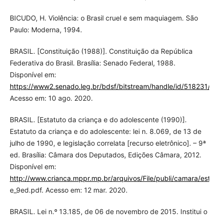
BICUDO, H. Violência: o Brasil cruel e sem maquiagem. São
Paulo: Moderna, 1994.
BRASIL. [Constituição (1988)]. Constituição da República
Federativa do Brasil. Brasília: Senado Federal, 1988.
Disponível em:
https://www2.senado.leg.br/bdsf/bitstream/handle/id/518231/C
Acesso em: 10 ago. 2020.
BRASIL. [Estatuto da criança e do adolescente (1990)].
Estatuto da criança e do adolescente: lei n. 8.069, de 13 de
julho de 1990, e legislação correlata [recurso eletrônico]. – 9ª
ed. Brasília: Câmara dos Deputados, Edições Câmara, 2012.
Disponível em:
http://www.crianca.mppr.mp.br/arquivos/File/publi/camara/estat
e_9ed.pdf. Acesso em: 12 mar. 2020.
BRASIL. Lei n.º 13.185, de 06 de novembro de 2015. Institui o