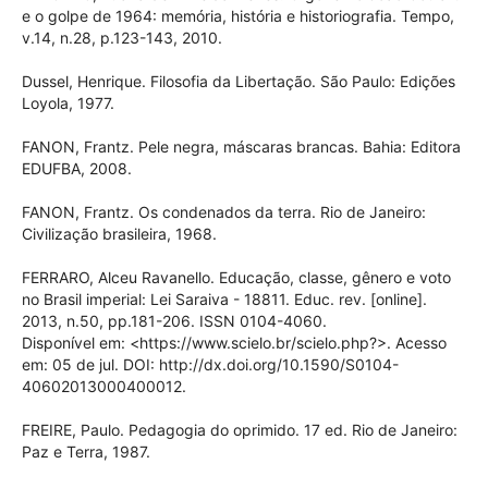
e o golpe de 1964: memória, história e historiografia. Tempo,
v.14, n.28, p.123-143, 2010.
Dussel, Henrique. Filosofia da Libertação. São Paulo: Edições
Loyola, 1977.
FANON, Frantz. Pele negra, máscaras brancas. Bahia: Editora
EDUFBA, 2008.
FANON, Frantz. Os condenados da terra. Rio de Janeiro:
Civilização brasileira, 1968.
FERRARO, Alceu Ravanello. Educação, classe, gênero e voto
no Brasil imperial: Lei Saraiva - 18811. Educ. rev. [online].
2013, n.50, pp.181-206. ISSN 0104-4060.
Disponível em: <https://www.scielo.br/scielo.php?>. Acesso
em: 05 de jul. DOI: http://dx.doi.org/10.1590/S0104-
40602013000400012.
FREIRE, Paulo. Pedagogia do oprimido. 17 ed. Rio de Janeiro:
Paz e Terra, 1987.