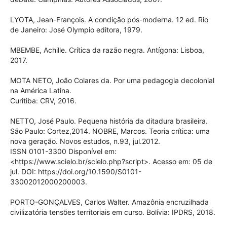
LYOTA, Jean-François. A condição pós-moderna. 12 ed. Rio
de Janeiro: José Olympio editora, 1979.
MBEMBE, Achille. Crítica da razão negra. Antígona: Lisboa,
2017.
MOTA NETO, João Colares da. Por uma pedagogia decolonial
na América Latina.
Curitiba: CRV, 2016.
NETTO, José Paulo. Pequena história da ditadura brasileira.
São Paulo: Cortez,2014. NOBRE, Marcos. Teoria crítica: uma
nova geração. Novos estudos, n.93, jul.2012.
ISSN 0101-3300 Disponível em:
<https://www.scielo.br/scielo.php?script>. Acesso em: 05 de
jul. DOI: https://doi.org/10.1590/S0101-
33002012000200003.
PORTO-GONÇALVES, Carlos Walter. Amazônia encruzilhada
civilizatória tensões territoriais em curso. Bolívia: IPDRS, 2018.