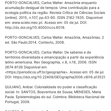
PORTO-GONCALVES, Carlos Walter. Amazônia enquanto
acumulação desigual de tempos: Uma contribuição para a
ecologia política da região. Revista Crítica de Ciências Sociais
[online]. 2015, n.107, pp.63-90. ISSN 2182-7435. Disponível
em: www.scielo.mec.pt. Acesso em: 05 de jul. DOI:
http://dx.doi.org/10.4000/rccs.6018.
PORTO-GONCALVES, Carlos Walter. Amazônia, Amazônias. 2
ed. São Paulo:2014. Contexto, 2008.
PORTO-GONCALVES, Carlos Walter. De saberes e de
territórios diversidade e emancipação a partir da experiência
latino-americana. Rev Geographia, v.8, n.16, 2006. ISSN
2674-8126 Disponível em:
<https://periodicos.uff.br/geographia>. Acesso em: 05 de jul.
DOI: https://doi.org/10.22409/GEOgraphia2006.v8i16.a13521.
QUIJANO, Anibal. Colonialidade do poder e classificação
social. In: SANTOS, Boaventura de Sousa; MENESES, Maria
Paula. Epistemologias do sul. Coimbra: Biblioteca Nacional de
Portugal, 2009.