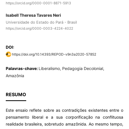
https://orcid.org/0000-0001-8871-5913
Isabell Theresa Tavares Neri
Universidade do Estado do Pará - Brasil
https://orcid.org/0000-0003-4224-4022
DOI:
https://doi.org/10.14393/REPOD-v9n3a2020-57852
Palavras-chave:
Liberalismo, Pedagogia Decolonial,
Amazônia
RESUMO
Este ensaio reflete sobre as contradições existentes entre o
pensamento liberal e a sua corporificação na conflituosa
realidade brasileira, sobretudo amazônida. Ao mesmo tempo,