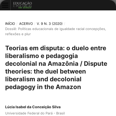
INÍCIO
/
ACERVO
/
V. 9 N. 3 (2020)
/
Dossiê: Políticas educacionais de igualdade racial concepções,
reflexões e plur
Teorias em disputa: o duelo entre
liberalismo e pedagogia
decolonial na Amazônia / Dispute
theories: the duel between
liberalism and decolonial
pedagogy in the Amazon
Lúcia Isabel da Conceição Silva
Universidade Federal do Pará - Brasil