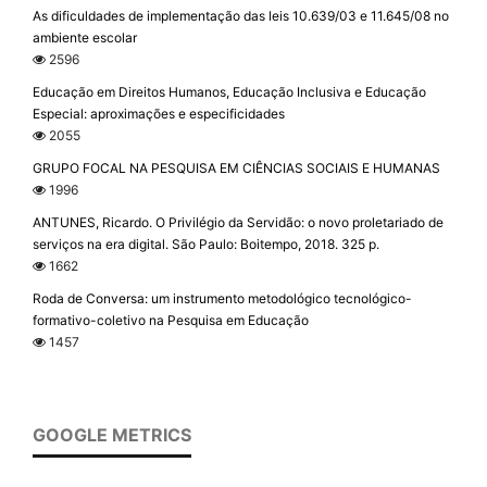
As dificuldades de implementação das leis 10.639/03 e 11.645/08 no
ambiente escolar
2596
Educação em Direitos Humanos, Educação Inclusiva e Educação
Especial: aproximações e especificidades
2055
GRUPO FOCAL NA PESQUISA EM CIÊNCIAS SOCIAIS E HUMANAS
1996
ANTUNES, Ricardo. O Privilégio da Servidão: o novo proletariado de
serviços na era digital. São Paulo: Boitempo, 2018. 325 p.
1662
Roda de Conversa: um instrumento metodológico tecnológico-
formativo-coletivo na Pesquisa em Educação
1457
GOOGLE METRICS