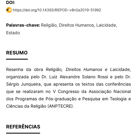
DOI:
https://doi.org/10.14393/REPOD-v8n2a2019-51992
Palavras-chave:
Religião, Direitos Humanos, Laicidade,
Estado
RESUMO
Resenha da obra
Religião, Direitos Humanos e Laicidade
,
organizada pelo Dr. Luiz Alexandre Solano Rossi e pelo Dr.
Sérgio Junqueira, que apresenta os textos das conferências
que se realizaram no V Congresso da Associação Nacional
dos Programas de Pós-graduação e Pesquisa em Teologia e
Ciências da Religião (ANPTECRE).
REFERÊNCIAS