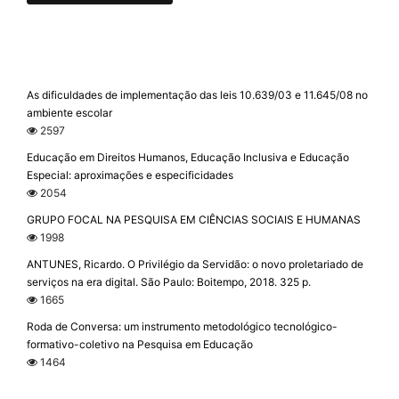
As dificuldades de implementação das leis 10.639/03 e 11.645/08 no
ambiente escolar
2597
Educação em Direitos Humanos, Educação Inclusiva e Educação
Especial: aproximações e especificidades
2054
GRUPO FOCAL NA PESQUISA EM CIÊNCIAS SOCIAIS E HUMANAS
1998
ANTUNES, Ricardo. O Privilégio da Servidão: o novo proletariado de
serviços na era digital. São Paulo: Boitempo, 2018. 325 p.
1665
Roda de Conversa: um instrumento metodológico tecnológico-
formativo-coletivo na Pesquisa em Educação
1464