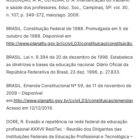
e saúde dos professores. Educ. Soc., Campinas, SP: vol. 30,
n. 107, p. 349-372, maio/ago. 2009.
BRASIL. Constituição Federal de 1988. Promulgada em 5 de
outubro de 1988. Disponível em
http://www.planalto.gov.br/ccivil_03/constituicao/constituição.ht
BRASIL. Lei n. 9.394 de 20 de dezembro de 1996. Estabelece
as diretrizes e bases da educação nacional. Diário Oficial da
República Federativa do Brasil, 23 dez. 1996, p. 27.833.
BRASIL. Emenda Constitucional Nº 59, de 11 de novembro de
2009 – Disponível
em:
http://www.planalto.gov.br/ccivil_03/constituicao/emendas
Acesso em 12/12/2016.
DORE, R. Evasão e repetência na rede federal de educação
profissional-XXXVII RediTec - Reunião dos Dirigentes das
Instituições Federais de Educação Profissional e Tecnológica –