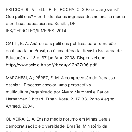
FRITSCH, R., VITELLI, R. F., ROCHA, C. S.Para que jovens?
Que políticas? – perfil de alunos ingressantes no ensino médio
e políticas educacionais. Brasília, DF:
IFB/CEPROTEC/RIMEPES, 2014.
GATTI, B. A. Análise das políticas públicas para formação
continuada no Brasil, na última década. Revista Brasileira de
Educação v. 13 n. 37 jan./abr. 2008. Disponível em:
http://www.scielo.br/pdf/rbedu/v13n37/06.pdf
.
MARCHESI, A.; PÉREZ, E. M. A compreensão do fracasso
escolar - Fracasso escolar: uma perspectiva
multicultural/organizado por Álvaro Marchesi e Carlos
Hernandez Gil: trad. Ernani Rosa. P. 17-33. Porto Alegre:
Artmed, 2004.
OLIVEIRA, D. A. Ensino médio noturno em Minas Gerais:
democratização e diversidade. Brasília: Ministério da