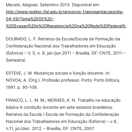
Maceió, Alagoas: Setembro 2013. Disponível em:
http://www.reditec.ifal.edu.br/arquivos-1/apresentacoes/dia-
04-09/Tema%2005%20-
%20Evasao%20e%20Repetencia%20na%20Rede%20Federal%20de
DOURADO, L. F. Retratos da Escola/Escola de Formação da
Confederação Nacional dos Trabalhadores em Educação
(Esforce) – V. 5, n. 8, jan./jun.2011 – Brasília, DF: CNTE, 2011 –
Semestral.
ESTEVE, J. M. Mudanças sociais e função docente. In:
NÓVOA, A. (Org.). Profissão professor. Porto: Porto Editora,
1991. p. 95-108.
FRANCO, L. L. M. M.; MORAES, K. N. Trabalho na educação
básica A condição docente em sete estados brasileiros.
Retratos da Escola / Escola de Formação da Confederação
Nacional dos Trabalhadores em Educação (Esforce) – v.6,
n.11, jul./dez. 2012. – Brasília, DF: CNTE, 2007.