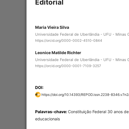
Editorial
Maria Vieira Silva
Universidade Federal de Uberlândia - UFU - Minas Ge
https://orcid.org/0000-0002-4510-0844
Leonice Matilde Richter
Universidade Federal de Uberlândia - UFU - Minas Ge
https://orcid.org/0000-0001-7109-3257
DOI:
https://doi.org/10.14393/REPOD.issn.2238-8346.v7n
Palavras-chave:
Constituição Federal 30 anos dep
educacionais