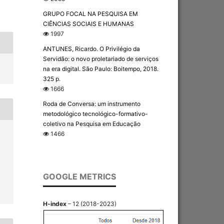
GRUPO FOCAL NA PESQUISA EM
CIÊNCIAS SOCIAIS E HUMANAS
1997
ANTUNES, Ricardo. O Privilégio da
Servidão: o novo proletariado de serviços
na era digital. São Paulo: Boitempo, 2018.
325 p.
1666
Roda de Conversa: um instrumento
metodológico tecnológico-formativo-
coletivo na Pesquisa em Educação
1466
GOOGLE METRICS
H-index
– 12 (2018-2023)