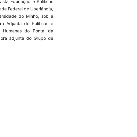
vista Educação e Políticas
de Federal de Uberlândia,
ersidade do Minho, sob a
ra Adjunta de Políticas e
as Humanas do Pontal da
dora adjunta do Grupo de