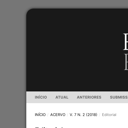
INÍCIO
ATUAL
ANTERIORES
SUBMIS
INÍCIO
/
ACERVO
/
V. 7 N. 2 (2018)
/
Editorial