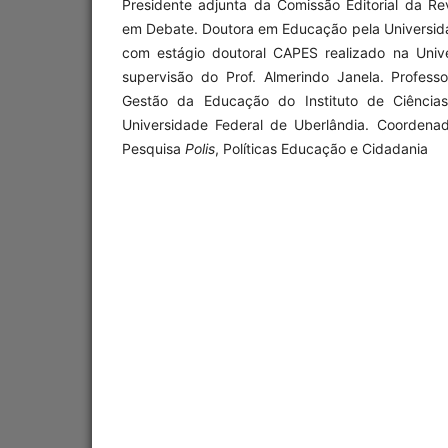
Presidente adjunta da Comissão Editorial da Re
em Debate. Doutora em Educação pela Universida
com estágio doutoral CAPES realizado na Univ
supervisão do Prof. Almerindo Janela. Professo
Gestão da Educação do Instituto de Ciênci
Universidade Federal de Uberlândia. Coordena
Pesquisa
Polis
, Políticas Educação e Cidadania