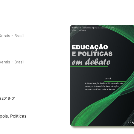
rais - Brasil
rais - Brasil
2a2018-01
ois, Políticas