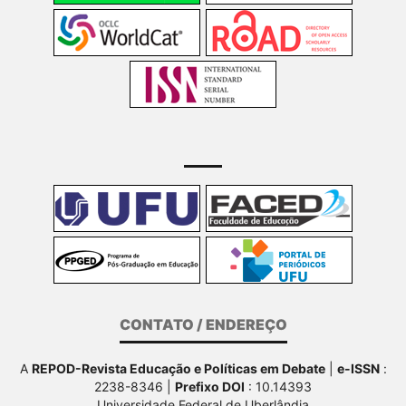
CONTATO / ENDEREÇO
A
REPOD-Revista Educação e Políticas em Debate
|
e-ISSN
:
2238-8346 |
Prefixo DOI
: 10.14393
Universidade Federal de Uberlândia