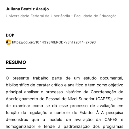
Juliana Beatriz Araújo
Universidade Federal de Uberlândia - Faculdade de Educação
DOI:
https://doi.org/10.14393/REPOD-v3n1a2014-27693
RESUMO
O presente trabalho parte de um estudo documental,
bibliográfico de caráter crítico e analítico e tem como objetivo
principal analisar o processo histórico da Coordenação de
Aperfeiçoamento de Pessoal de Nível Superior (CAPES), além
de examinar como se dá esse processo de avaliação em
função da regulação e controle do Estado. Â A pesquisa
demonstrou que o modelo de avaliação da CAPES é
homogenizador e tende à padronização dos programas