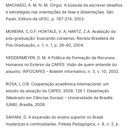
MACHADO, A. M. N. M. (Orgs). A bússola de escrever desafios
e estratégias nas orientações de tese e dissertações. São
Paulo. Editora da UFSC, p. 187-214, 2002.
MOREIRA, C.O.F; HORTALE, V. A; HARTZ, Z.A. Avaliação da
pós-graduação: buscando consenso. Revista Brasileira de
Pós-Graduação, v. 1, n. 1, p. 26-40, 2004.
NEDDERMEYER, D. M. A Política de Formação de Recursos
Humanos no Exterior da CAPES: Visão de quem entende do
assunto. INFOCAPES – Boletim Informativo, n. 3, v. 10, 2002.
ROSA, L.O.B. Cooperação acadêmica internacional: um
estudo da atuação da CAPES. 2008. 126 f. Dissertação
(Mestrado em Ciências Socias) – Universidade de Brasília
(UNB), Brasília, 2008.
SAVIANI, D. A expansão do ensino superior no Brasil:
mudanças e continuidades. Poíesis Pedagógica, v. 8, n. 2, p.