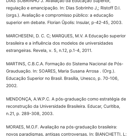
DIAS SOBRINHO J. Avaliação da Educação Superior,
regulação e emancipação. In: Dias Sobrinho J,; Ristoff D.I.
(orgs.). Avaliação e compromisso público: a educação
superior em debate. Florian Ûpolis: Insular, p-42-45, 2003.
MARCHESENI, D. C. C; MARQUES, M.V. A Educação superior
brasileira e a influência dos modelos de universidades
estrangeiras. Revela, v. 5, n.12, p.1-4, 2011.
MARTINS, C.B.C.A. Formação do Sistema Nacional de Pós-
Grauduação. In: SOARES, Maria Susana Arrosa . (Org.).
Educação Superior no Brasil. Brasília, Unesco, p. 70-106,
2002.
MENDONÇA, A.W.P.C. A pós-graduação como estratégia de
reconstrução da Universidade Brasileira. Educar, Curitiba,
n.21, p. 289-308, 2003.
MORAES, M.O.F. Avaliação na pós-graduação brasileira:
novos paradigmas, antigas controversas. In: BIANCHETTI, L;