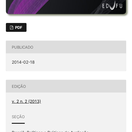
PDF
PUBLICADO
2014-02-18
EDIÇÃO
v. 2 n. 2 (2013)
SEÇÃO