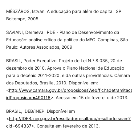
MÉSZÁROS, István. A educação para além do capital. SP:
Boitempo, 2005.
SAVIANI, Dermeval. PDE - Plano de Desenvolvimento da
Educação: análise crítica da política do MEC. Campinas, São
Paulo: Autores Associados, 2009.
BRASIL, Poder Executivo. Projeto de Lei N.º 8.035, 20 de
dezembro de 2010. Aprova o Plano Nacional de Educação
para o decênio 2011-2020, e dá outras providências. Câmara
dos Deputados, Brasília, 2010. Disponível em:
<
http://www.camara.gov.br/proposicoesWeb/fichadetramitacao?
idProposicao=490116
>. Acesso em 15 de fevereiro de 2013.
BRASIL, IDEB/INEP. Disponível em
<
http://IDEB.inep.gov.br/resultado/resultado/resultado.seam?
cid=694337
>. Consulta em fevereiro de 2013.