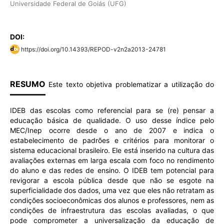
Universidade Federal de Goiás (UFG)
DOI:
https://doi.org/10.14393/REPOD-v2n2a2013-24781
RESUMO
Este texto objetiva problematizar a utilização do
IDEB das escolas como referencial para se (re) pensar a
educação básica de qualidade. O uso desse índice pelo
MEC/Inep ocorre desde o ano de 2007 e indica o
estabelecimento de padrões e critérios para monitorar o
sistema educacional brasileiro. Ele está inserido na cultura das
avaliações externas em larga escala com foco no rendimento
do aluno e das redes de ensino. O IDEB tem potencial para
revigorar a escola pública desde que não se esgote na
superficialidade dos dados, uma vez que eles não retratam as
condições socioeconômicas dos alunos e professores, nem as
condições de infraestrutura das escolas avaliadas, o que
pode comprometer a universalização da educação de