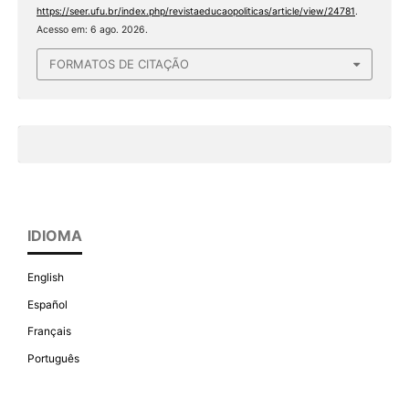
https://seer.ufu.br/index.php/revistaeducaopoliticas/article/view/24781
.
Acesso em: 6 ago. 2026.
FORMATOS DE CITAÇÃO
IDIOMA
English
Español
Français
Português