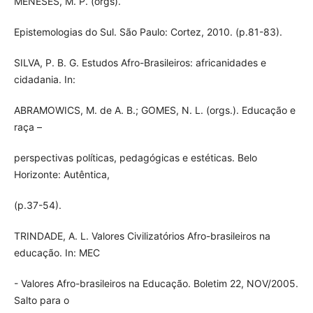
MENESES, M. P. (orgs).
Epistemologias do Sul. São Paulo: Cortez, 2010. (p.81-83).
SILVA, P. B. G. Estudos Afro-Brasileiros: africanidades e
cidadania. In:
ABRAMOWICS, M. de A. B.; GOMES, N. L. (orgs.). Educação e
raça –
perspectivas políticas, pedagógicas e estéticas. Belo
Horizonte: Autêntica,
(p.37-54).
TRINDADE, A. L. Valores Civilizatórios Afro-brasileiros na
educação. In: MEC
- Valores Afro-brasileiros na Educação. Boletim 22, NOV/2005.
Salto para o