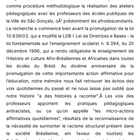
comme procédure méthodologique la réalisation des ateliers
pédagogiques avec les professeurs des écoles publiques de
la Ville de São Gonçalo, oÃ¹ prédominent les afrodescendants.
La recherche a commencé bien avant la promulgation de la loi
10.639/03, qui a modifié la LDB ( Lei de Diretrizes e Bases - la
loi fondamentale sur l'enseignement scolaire) n. 9.394, du 20
décembre 1996, qui a rendu obligatoire le enseignement de
l'Histoire et culture Afro-Brésiliennes et Africaines dans toutes
les écoles du Brésil. Au dixième anniversaire de la
promulgation de cette importantante action affirmative pour
l'éducation, notre mémoire nous fait retrouver les échos des
voix quotidiennes du passé et ne nous laisse pas oublié que
notre histoire "a des histoires a raconter".Â Les voix des
professeurs apportent les pratiques pédagogiques
antiracistes, ou ce qu'on appèlle "les micro-actions
affirmatives quotidiennes", résultats de la reconnaissance de
la nécessité de surmonter le racisme structurel présent dans
la société Brésilienne, em faveur de tout(es) les