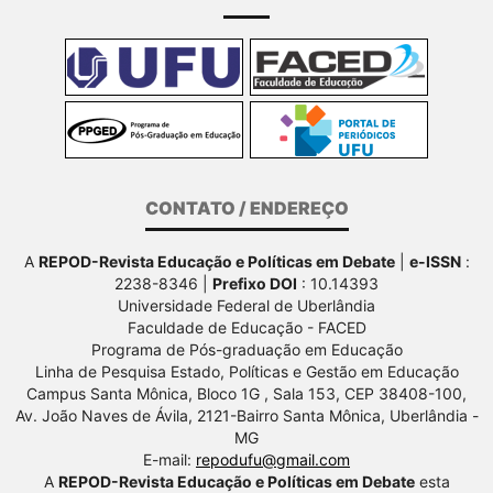
CONTATO / ENDEREÇO
A
REPOD-Revista Educação e Políticas em Debate
|
e-ISSN
:
2238-8346 |
Prefixo DOI
: 10.14393
Universidade Federal de Uberlândia
Faculdade de Educação - FACED
Programa de Pós-graduação em Educação
Linha de Pesquisa Estado, Políticas e Gestão em Educação
Campus Santa Mônica, Bloco 1G , Sala 153, CEP 38408-100,
Av.
João Naves de Ávila, 2121-Bairro Santa Mônica, Uberlândia -
MG
E-mail:
repodufu@gmail.com
A
REPOD-Revista Educação e Políticas em Debate
esta