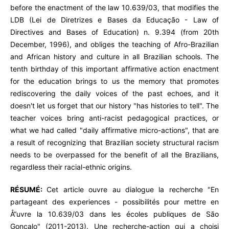
before the enactment of the law 10.639/03, that modifies the
LDB (Lei de Diretrizes e Bases da Educação - Law of
Directives and Bases of Education) n. 9.394 (from 20th
December, 1996), and obliges the teaching of Afro-Brazilian
and African history and culture in all Brazilian schools. The
tenth birthday of this important affirmative action enactment
for the education brings to us the memory that promotes
rediscovering the daily voices of the past echoes, and it
doesn't let us forget that our history "has histories to tell". The
teacher voices bring anti-racist pedagogical practices, or
what we had called "daily affirmative micro-actions", that are
a result of recognizing that Brazilian society structural racism
needs to be overpassed for the benefit of all the Brazilians,
regardless their racial-ethnic origins.
RÉSUMÉ:
Cet article ouvre au dialogue la recherche "En
partageant des experiences - possibilités pour mettre en
Å“uvre la 10.639/03 dans les écoles publiques de São
Gonçalo" (2011-2013). Une recherche-action qui a choisi