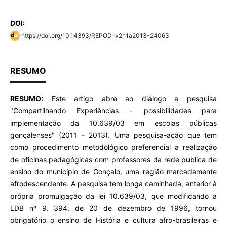
DOI:
https://doi.org/10.14393/REPOD-v2n1a2013-24063
RESUMO
RESUMO:
Este artigo abre ao diálogo a pesquisa
"Compartilhando Experiências - possibilidades para
implementação da 10.639/03 em escolas públicas
gonçalenses" (2011 - 2013). Uma pesquisa-ação que tem
como procedimento metodológico preferencial a realização
de oficinas pedagógicas com professores da rede pública de
ensino do município de Gonçalo, uma região marcadamente
afrodescendente. A pesquisa tem longa caminhada, anterior à
própria promulgação da lei 10.639/03, que modificando a
LDB nº 9. 394, de 20 de dezembro de 1996, tornou
obrigatório o ensino de
História e cultura afro-brasileiras e