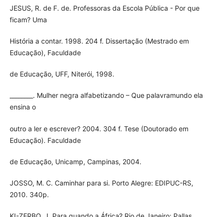
JESUS, R. de F. de. Professoras da Escola Pública - Por que
ficam? Uma
História a contar. 1998. 204 f. Dissertação (Mestrado em
Educação), Faculdade
de Educação, UFF, Niterói, 1998.
________. Mulher negra alfabetizando – Que palavramundo ela
ensina o
outro a ler e escrever? 2004. 304 f. Tese (Doutorado em
Educação). Faculdade
de Educação, Unicamp, Campinas, 2004.
JOSSO, M. C. Caminhar para si. Porto Alegre: EDIPUC-RS,
2010. 340p.
KI-ZERBO, J. Para quando a África? Rio de Janeiro: Pallas,