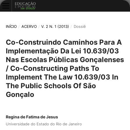
INÍCIO
/
ACERVO
/
V. 2 N. 1 (2013)
/
Dossiê
Co-Construindo Caminhos Para A
Implementação Da Lei 10.639/03
Nas Escolas Públicas Gonçalenses
/ Co-Constructing Paths To
Implement The Law 10.639/03 In
The Public Schools Of São
Gonçalo
Regina de Fatima de Jesus
Universidade do Estado do Rio de Janeiro