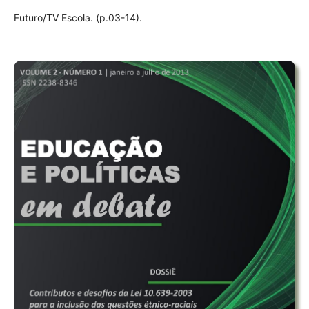
Futuro/TV Escola. (p.03-14).