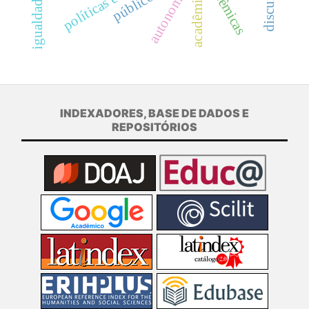
acadêmicas
acadêmicos
autonomia
INDEXADORES, BASE DE DADOS E
REPOSITÓRIOS