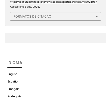
https://seer.ufu.br/index.php/revistaeducaopoliticas/article/view/24057
.
Acesso em: 8 ago. 2026.
FORMATOS DE CITAÇÃO
IDIOMA
English
Español
Français
Português