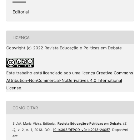
Editorial
LICENÇA
Copyright (c) 2022 Revista Educação e Políticas em Debate
Este trabalho está licenciado sob uma licença
Creative Commons
Attribution-NonCommercial-NoDerivatives 4.0 International
License
.
COMO CITAR
SILVA, Maria Vieira. Editorial.
Revista Educação e Políticas em Debate
,
[S.
l.]
, v. 2, n. 1, 2013. DOI:
10.14393/REPOD-v2n1a2013-24057
. Disponível
em: