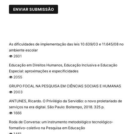
ENVIAR SUBMISSÃO
As dificuldades de implementação das leis 10.639/03 e 11.645/08 no
ambiente escolar
2601
Educação em Direitos Humanos, Educação Inclusiva e Educação
Especial: aproximações e especificidades
2055
GRUPO FOCAL NA PESQUISA EM CIÊNCIAS SOCIAIS E HUMANAS
2003
ANTUNES, Ricardo. O Privilégio da Servidão: o novo proletariado de
serviços na era digital. São Paulo: Boitempo, 2018. 325 p.
1666
Roda de Conversa: um instrumento metodológico tecnológico-
formativo-coletivo na Pesquisa em Educação
1461