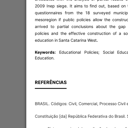
2009 Inep siege. It aims to find out, based on
questionnaires from the 18 surveyed municipa
mesoregion if public policies allow the construc
arrived to partial conclusions about the gap
policies and the effective construction of a so
education in
Santa Catarina West
.
Keywords:
Educational Policies; Social Educa
Education.
REFERÊNCIAS
BRASIL. Códigos: Civil, Comercial, Processo Civil 
Constituição [da] República Federativa do Brasil.