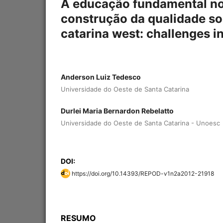
A educação fundamental no 
construção da qualidade soc
catarina west: challenges in
Anderson Luiz Tedesco
Universidade do Oeste de Santa Catarina
Durlei Maria Bernardon Rebelatto
Universidade do Oeste de Santa Catarina - Unoesc
DOI:
https://doi.org/10.14393/REPOD-v1n2a2012-21918
RESUMO