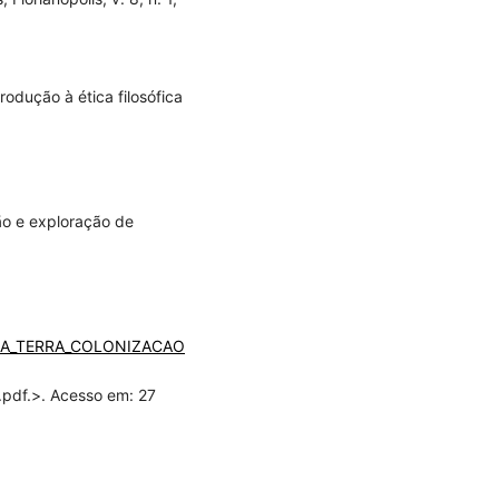
trodução à ética filosófica
o e exploração de
BUSCA_TERRA_COLONIZACAO
f.>. Acesso em: 27