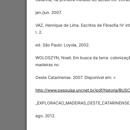
jan./jun. 2007.
VAZ, Henrique de Lima. Escritos de Filosofia IV: in
I. 2.
ed. São Paulo: Loyola, 2002.
WOLOSZYN, Noeli. Em busca da terra: colonizaçã
madeiras no
Oeste Catarinense. 2007. Disponível em: <
http://www.pesquisa.uncnet.br/pdf/historia/
_EXPLORACAO_MADEIRAS_OESTE_CATARINENSE.pd
ago. 2012.