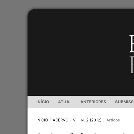
INÍCIO
ATUAL
ANTERIORES
SUBMIS
INÍCIO
/
ACERVO
/
V. 1 N. 2 (2012)
/
Artigos