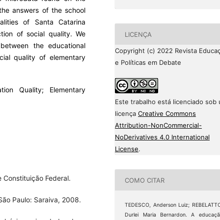
 the answers of the school
lities of Santa Catarina
tion of social quality. We
LICENÇA
 between the educational
Copyright (c) 2022 Revista Educa
cial quality of elementary
e Políticas em Debate
tion Quality; Elementary
Este trabalho está licenciado sob
licença
Creative Commons
Attribution-NonCommercial-
NoDerivatives 4.0 International
License
.
e Constituição Federal.
COMO CITAR
 São Paulo: Saraiva, 2008.
TEDESCO, Anderson Luiz; REBELATT
Durlei Maria Bernardon. A educaç