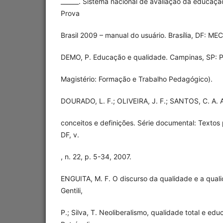
______. Sistema nacional de avaliação da educaç
Prova
Brasil 2009 – manual do usuário. Brasília, DF: MEC
DEMO, P. Educação e qualidade. Campinas, SP: P
Magistério: Formação e Trabalho Pedagógico).
DOURADO, L. F.; OLIVEIRA, J. F.; SANTOS, C. A. 
conceitos e definições. Série documental: Textos p
DF, v.
, n. 22, p. 5-34, 2007.
ENGUITA, M. F. O discurso da qualidade e a quali
Gentili,
P.; Silva, T. Neoliberalismo, qualidade total e edu