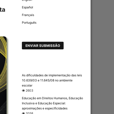
Español
ta
Français
Português
ENVIAR SUBMISSÃO
As dificuldades de implementação das leis
10.639/03 e 11.645/08 no ambiente
escolar
2603
Educação em Direitos Humanos, Educação
Inclusiva e Educação Especial:
aproximações e especificidades
2058