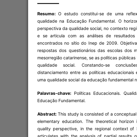
Resumo:
O estudo constitui-se de uma refle
qualidade na Educação Fundamental. O horizo
perspectiva da qualidade social, no contexto reg
e se articula com as análises de resultados
encontrados no sítio do Inep de 2009. Objetiv
respostas dos questionários das escolas dos 
mesorregião catarinense, se as políticas públicas
qualidade social. Constando-se conclusõ
distanciamento entre as políticas educacionais
uma qualidade social da educação fundamental n
Palavras-chave:
Políticas Educacionais. Quali
Educação Fundamental.
Abstract:
This study is consisted of a conceptual 
elementary education. The theoretical horizon 
quality perspective, in the regional context
of 
articulates with the analysis of partial results