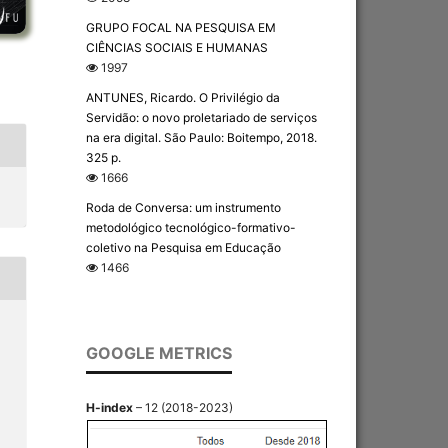
GRUPO FOCAL NA PESQUISA EM
CIÊNCIAS SOCIAIS E HUMANAS
1997
ANTUNES, Ricardo. O Privilégio da
Servidão: o novo proletariado de serviços
na era digital. São Paulo: Boitempo, 2018.
325 p.
1666
Roda de Conversa: um instrumento
metodológico tecnológico-formativo-
coletivo na Pesquisa em Educação
1466
GOOGLE METRICS
H-index
– 12 (2018-2023)