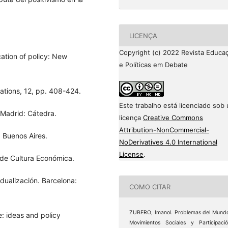
LICENÇA
Copyright (c) 2022 Revista Educa
cation of policy: New
e Políticas em Debate
elations, 12, pp. 408-424.
Este trabalho está licenciado sob
 Madrid: Cátedra.
licença
Creative Commons
Attribution-NonCommercial-
 Buenos Aires.
NoDerivatives 4.0 International
License
.
 de Cultura Económica.
dualización. Barcelona:
COMO CITAR
ZUBERO, Imanol. Problemas del Mund
: ideas and policy
Movimientos Sociales y Participaci