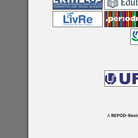
A
REPOD-Revis