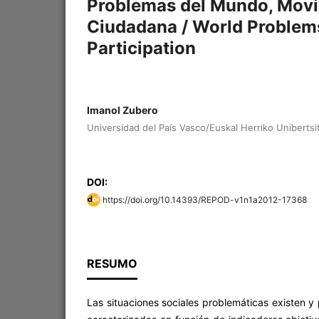
Problemas del Mundo, Movim
Ciudadana / World Problem
Participation
Imanol Zubero
Universidad del País Vasco/Euskal Herriko Unibertsi
DOI:
https://doi.org/10.14393/REPOD-v1n1a2012-17368
RESUMO
Las situaciones sociales problemáticas existen y