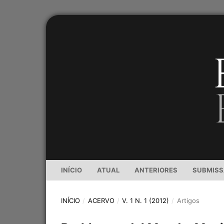
INÍCIO
ATUAL
ANTERIORES
SUBMIS
INÍCIO
/
ACERVO
/
V. 1 N. 1 (2012)
/
Artigos