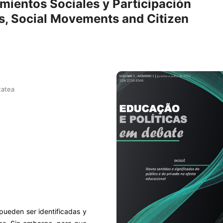
ientos Sociales y Participación
s, Social Movements and Citizen
tatea
 pueden ser identificadas y