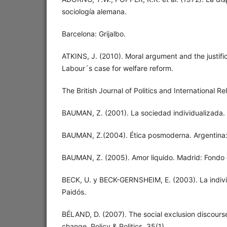
sociología alemana.
Barcelona: Grijalbo.
ATKINS, J. (2010). Moral argument and the justifi
Labour´s case for welfare reform.
The British Journal of Politics and International R
BAUMAN, Z. (2001). La sociedad individualizada.
BAUMAN, Z.(2004). Ética posmoderna. Argentina:
BAUMAN, Z. (2005). Amor liquido. Madrid: Fondo
BECK, U. y BECK-GERNSHEIM, E. (2003). La indivi
Paidós.
BÉLAND, D. (2007). The social exclusion discourse
change. Policy & Politics, 35(1),