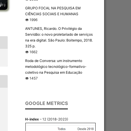
GRUPO FOCAL NA PESQUISA EM
CIÊNCIAS SOCIAIS E HUMANAS
1996
ANTUNES, Ricardo. O Privilégio da
Servidão: o novo proletariado de serviços
na era digital. São Paulo: Boitempo, 2018.
325 p.
1662
Roda de Conversa: um instrumento
metodológico tecnológico-formativo-
coletivo na Pesquisa em Educação
1457
GOOGLE METRICS
H-index
– 12 (2018-2023)