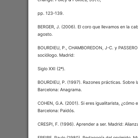
pp. 123-139.
BERGER, J. (2006). El coro que llevamos en la cab
agosto.
BOURDIEU, P., CHAMBOREDON, J-C. y PASSERON, J
sociólogo. Madrid:
Siglo XXI (2ª).
BOURDIEU, P. (1997). Razones prácticas. Sobre la 
Barcelona: Anagrama.
COHEN, G.A. (2001). Si eres igualitarista, ¿cómo e
Barcelona: Paidós.
CRESPI, F. (1996). Aprender a ser. Madrid: Alianz
FREIRE, Paulo (1980). Pedagogía del oprimido. Mad