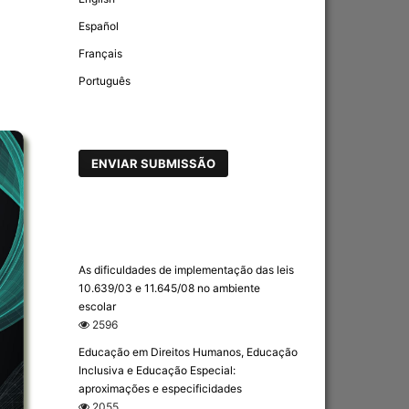
Español
Français
Português
ENVIAR SUBMISSÃO
As dificuldades de implementação das leis
10.639/03 e 11.645/08 no ambiente
escolar
2596
Educação em Direitos Humanos, Educação
Inclusiva e Educação Especial:
aproximações e especificidades
2055