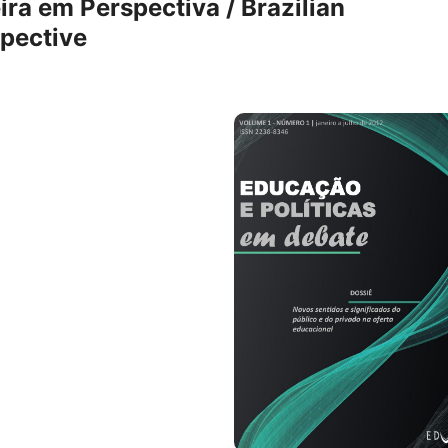
ira em Perspectiva / Brazilian
spective