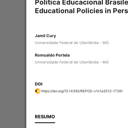
Política Educacional Brasile
Educational Policies in Per
Jamil Cury
Universidade Federal de Uberlândia - MG
Romualdo Portela
Universidade Federal de Uberlândia - MG
DOI:
https://doi.org/10.14393/REPOD-v1n1a2012-17361
RESUMO