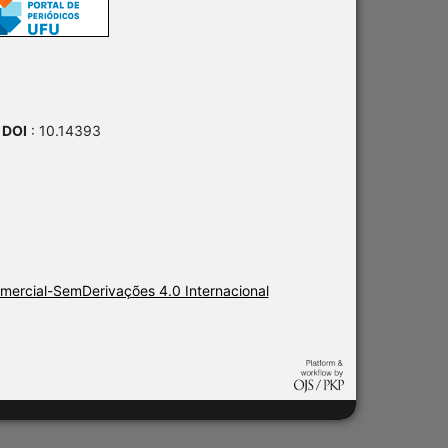
 DOI
: 10.14393
ercial-SemDerivações 4.0 Internacional