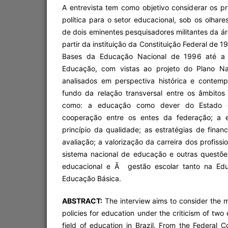
A entrevista tem como objetivo considerar os pr
política para o setor educacional, sob os olhare
de dois eminentes pesquisadores militantes da á
partir da instituição da Constituição Federal de 1
Bases da Educação Nacional de 1996 até a 
Educação, com vistas ao projeto do Plano Na
analisados em perspectiva histórica e contem
fundo da relação transversal entre os âmbitos
como: a educação como dever do Estado e
cooperação entre os entes da federação; a
princípio da qualidade; as estratégias de financ
avaliação; a valorização da carreira dos profissi
sistema nacional de educação e outras questõ
educacional e Ã gestão escolar tanto na Ed
Educação Básica.
ABSTRACT:
The interview aims to consider the m
policies for education under the criticism of two
field of education in Brazil. From the Federal C