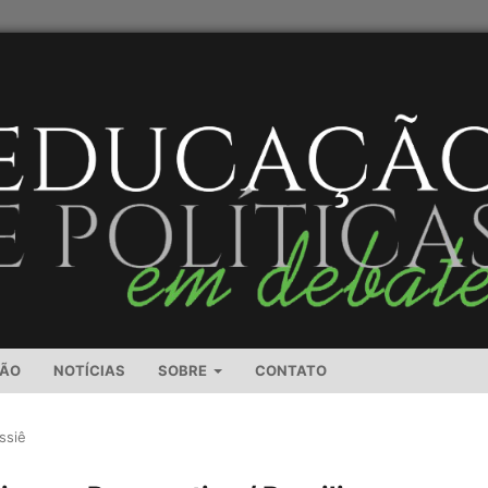
SÃO
NOTÍCIAS
SOBRE
CONTATO
ssiê