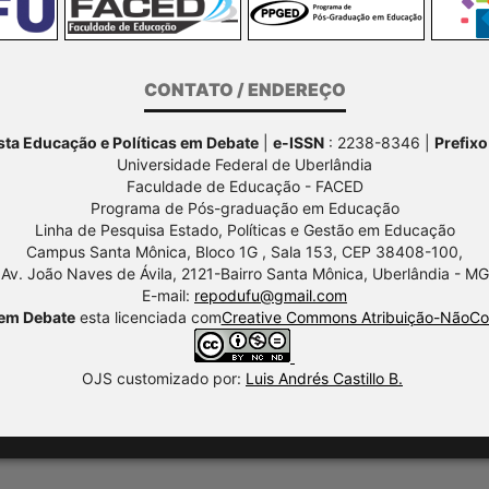
CONTATO / ENDEREÇO
ta Educação e Políticas em Debate
|
e-ISSN
: 2238-8346 |
Prefixo
Universidade Federal de Uberlândia
Faculdade de Educação - FACED
Programa de Pós-graduação em Educação
Linha de Pesquisa Estado, Políticas e Gestão em Educação
Campus Santa Mônica, Bloco 1G , Sala 153, CEP 38408-100,
Av.
João Naves de Ávila, 2121-Bairro Santa Mônica, Uberlândia - MG
E-mail:
repodufu@gmail.com
 em Debate
esta licenciada com
Creative Commons Atribuição-NãoCom
OJS customizado por:
Luis Andrés Castillo B.