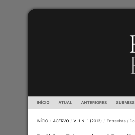
INÍCIO
ATUAL
ANTERIORES
SUBMIS
INÍCIO
/
ACERVO
/
V. 1 N. 1 (2012)
/
Entrevista / Do