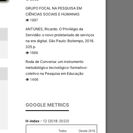
GRUPO FOCAL NA PESQUISA EM
CIÊNCIAS SOCIAIS E HUMANAS
1997
ANTUNES, Ricardo. O Privilégio da
Servidão: o novo proletariado de serviços
na era digital. São Paulo: Boitempo, 2018.
325 p.
1666
Roda de Conversa: um instrumento
metodológico tecnológico-formativo-
coletivo na Pesquisa em Educação
1466
GOOGLE METRICS
H-index
– 12 (2018-2023)